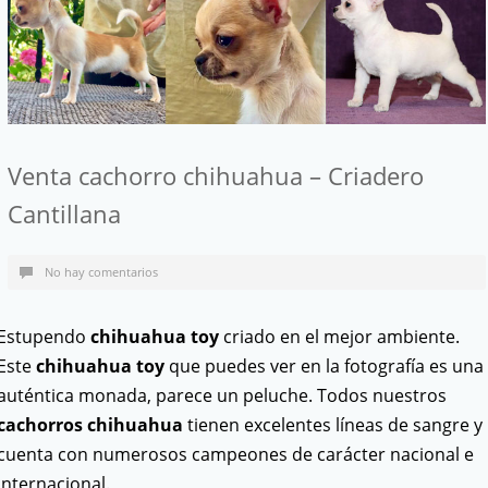
Venta cachorro chihuahua – Criadero
Cantillana
No hay comentarios
Estupendo
chihuahua toy
criado en el mejor ambiente.
Este
chihuahua toy
que puedes ver en la fotografía es una
auténtica monada, parece un peluche. Todos nuestros
cachorros chihuahua
tienen excelentes líneas de sangre y
cuenta con numerosos campeones de carácter nacional e
internacional.