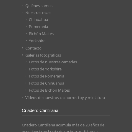
Quiénes somos
Nuestras razas
Chihuahua
Pomerania
Bichón Maltés
Yorkshire
Contacto
Galerías fotográficas
Fotos de nuestras camadas
Fotos de Yorkshire
Fotos de Pomerania
Fotos de Chihuahua
Fotos de Bichón Maltés
Vídeos de nuestros cachorros toy y miniatura
Criadero Cantillana
Criadero Cantillana acumula más de 20 años de
experiencia en la cría de cachorros. Estamos