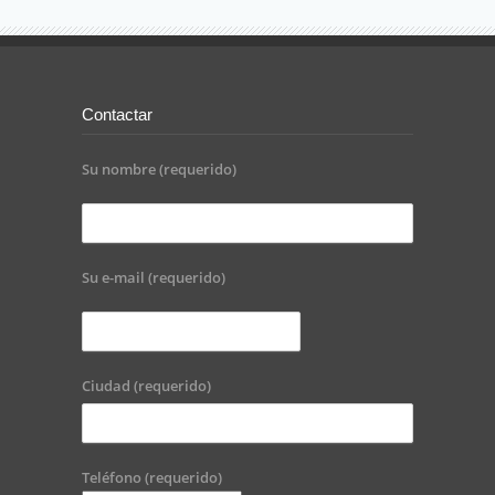
Contactar
Su nombre (requerido)
Su e-mail (requerido)
Ciudad (requerido)
Teléfono (requerido)