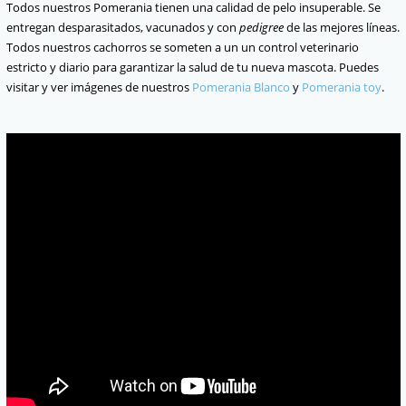
Todos nuestros Pomerania tienen una calidad de pelo insuperable. Se
entregan desparasitados, vacunados y con
pedigree
de las mejores líneas.
Todos nuestros cachorros se someten a un un control veterinario
estricto y diario para garantizar la salud de tu nueva mascota. Puedes
visitar y ver imágenes de nuestros
Pomerania Blanco
y
Pomerania toy
.