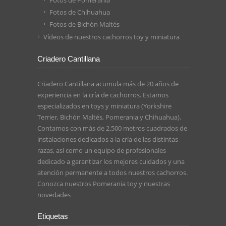
Fotos de Pomerania
Fotos de Chihuahua
Fotos de Bichón Maltés
Vídeos de nuestros cachorros toy y miniatura
Criadero Cantillana
Criadero Cantillana acumula más de 20 años de
experiencia en la cría de cachorros. Estamos
especializados en toys y miniatura (Yorkshire
Terrier, Bichón Maltés, Pomerania y Chihuahua).
Contamos con más de 2.500 metros cuadrados de
instalaciones dedicados a la cría de las distintas
razas, así como un equipo de profesionales
dedicado a garantizar los mejores cuidados y una
atención permanente a todos nuestros cachorros.
Conozca nuestros
Pomerania toy
y nuestras
novedades
Etiquetas