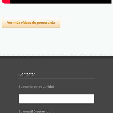
Ver más vídeos de pomerania
Contactar
Su nombre (requerido)
Su e-mail (requerido)