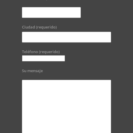
Ciudad (requerido)
Teléfono (requerido)
Su mensaje