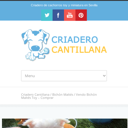
Criadero de cachorros toy y miniatura en Sevilla
Criadero Cantillana
/
Bichón Maltés
/
Vendo Bichón
Maltés Toy – Comprar