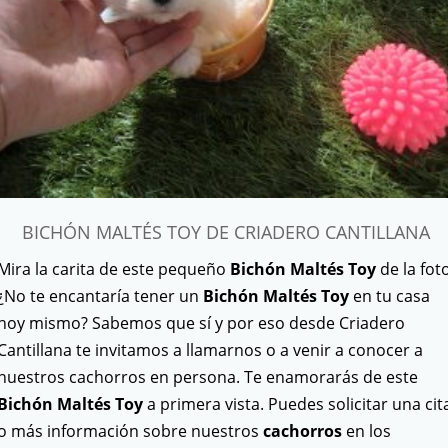
BICHÓN MALTÉS TOY DE CRIADERO CANTILLANA
Mira la carita de este pequeño
Bichón Maltés Toy
de la foto
¿No te encantaría tener un
Bichón Maltés Toy
en tu casa
hoy mismo? Sabemos que sí y por eso desde Criadero
Cantillana te invitamos a llamarnos o a venir a conocer a
nuestros cachorros en persona. Te enamorarás de este
Bichón Maltés Toy
a primera vista. Puedes solicitar una cit
o más información sobre nuestros
cachorros
en los