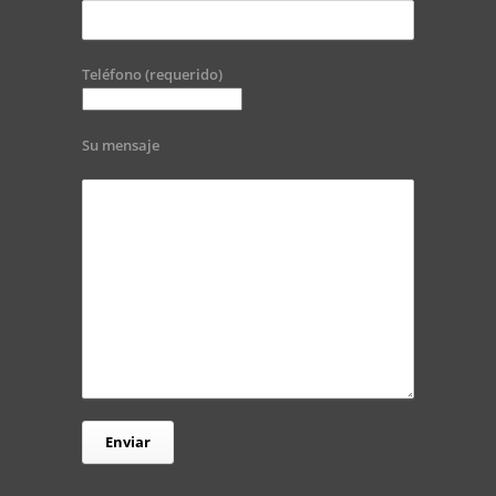
Teléfono (requerido)
Su mensaje