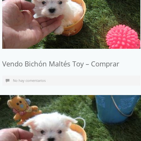
Vendo Bichón Maltés Toy – Comprar
No hay comentarios