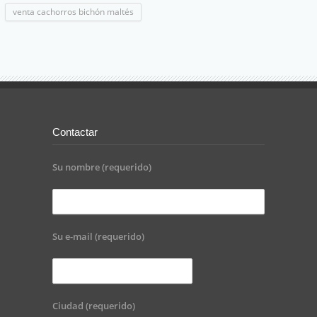
venta cachorros bichón maltés
Contactar
Su nombre (requerido)
Su e-mail (requerido)
Ciudad (requerido)