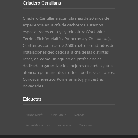
Criadero Cantillana
Criadero Cantillana acumula más de 20 años de
experiencia en la cría de cachorros. Estamos
especializados en toys y miniatura (Yorkshire
Terrier, Bichón Maltés, Pomerania y Chihuahua).
Contamos con más de 2.500 metros cuadrados de
instalaciones dedicados a la cría de las distintas
razas, así como un equipo de profesionales
dedicado a garantizar los mejores cuidados y una
atención permanente a todos nuestros cachorros.
Conozca nuestros
Pomerania toy
y nuestras
novedades
Etiquetas
Bichón Maltés
Chihuahua
Noticias
Perros Minuaturas
Pomerania
Yorkshire