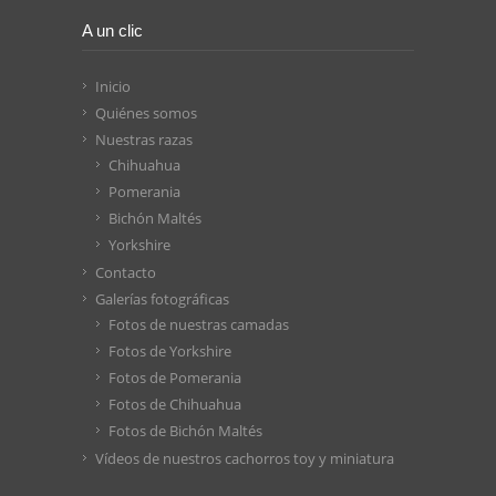
A un clic
Inicio
Quiénes somos
Nuestras razas
Chihuahua
Pomerania
Bichón Maltés
Yorkshire
Contacto
Galerías fotográficas
Fotos de nuestras camadas
Fotos de Yorkshire
Fotos de Pomerania
Fotos de Chihuahua
Fotos de Bichón Maltés
Vídeos de nuestros cachorros toy y miniatura