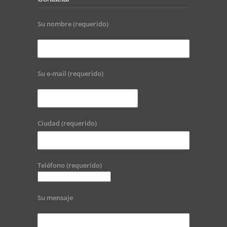
Su nombre (requerido)
Su e-mail (requerido)
Ciudad (requerido)
Teléfono (requerido)
Su mensaje