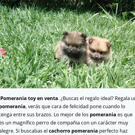
Pomerania toy en venta
. ¿Buscas el regalo ideal? Regala u
pomerania
, verás que cara de felicidad pone cuando lo
tenga entre sus brazos. Lo mejor de los
pomerania
es que
es un magnífico perro de compañia con un carácter muy
alegre. Si buscabas el
cachorro pomerania
perfecto haz