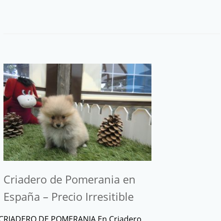
Criadero de Pomerania en
España – Precio Irresitible
CRIADERO DE POMERANIA En Criadero