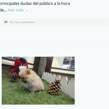
principales dudas del público a la hora
de…
leer más →
No hay comentarios