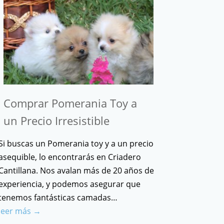
Comprar Pomerania Toy a
un Precio Irresistible
Si buscas un Pomerania toy y a un precio
asequible, lo encontrarás en Criadero
Cantillana. Nos avalan más de 20 años de
experiencia, y podemos asegurar que
tenemos fantásticas camadas…
leer más →