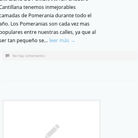
Cantillana tenemos inmejorables
camadas de Pomerania durante todo el
año. Los Pomeranias son cada vez mas
populares entre nuestras calles, ya que al
ser tan pequeño se…
leer más →
No hay comentarios