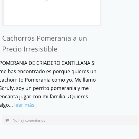
Cachorros Pomerania a un
Precio Irresistible
POMERANIA DE CRIADERO CANTILLANA Si
me has encontrado es porque quieres un
cachorrito Pomerania como yo. Me llamo
Scrufy, soy un perrito pomerania y me
encanta jugar con mi familia. ¿Quieres
algo…
leer más →
No hay comentarios