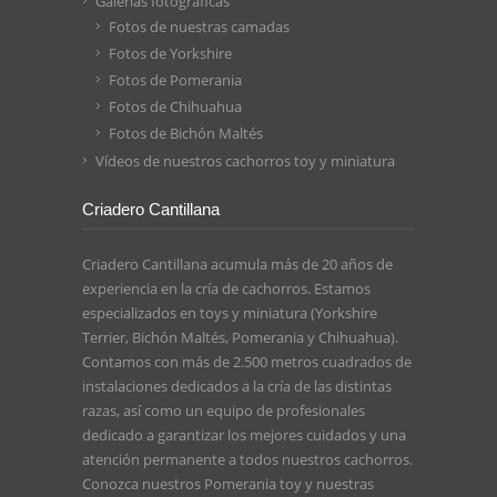
Galerías fotográficas
Fotos de nuestras camadas
Fotos de Yorkshire
Fotos de Pomerania
Fotos de Chihuahua
Fotos de Bichón Maltés
Vídeos de nuestros cachorros toy y miniatura
Criadero Cantillana
Criadero Cantillana acumula más de 20 años de
experiencia en la cría de cachorros. Estamos
especializados en toys y miniatura (Yorkshire
Terrier, Bichón Maltés, Pomerania y Chihuahua).
Contamos con más de 2.500 metros cuadrados de
instalaciones dedicados a la cría de las distintas
razas, así como un equipo de profesionales
dedicado a garantizar los mejores cuidados y una
atención permanente a todos nuestros cachorros.
Conozca nuestros
Pomerania toy
y nuestras