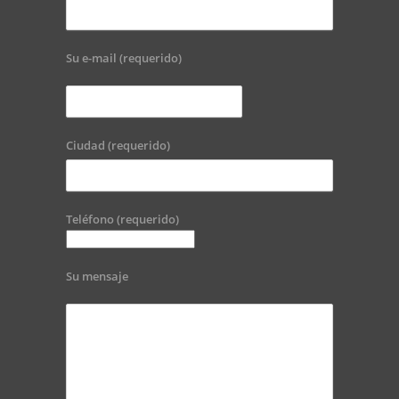
Su e-mail (requerido)
Ciudad (requerido)
Teléfono (requerido)
Su mensaje