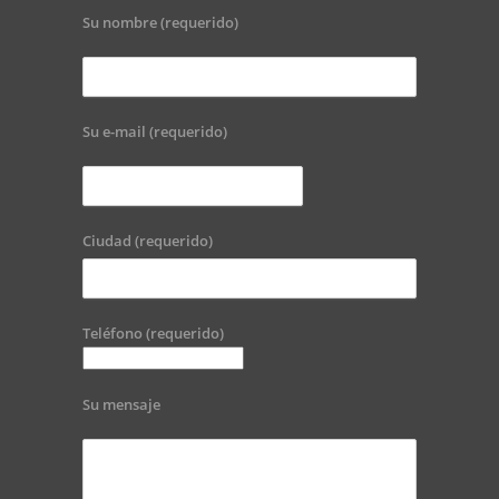
Su nombre (requerido)
Su e-mail (requerido)
Ciudad (requerido)
Teléfono (requerido)
Su mensaje