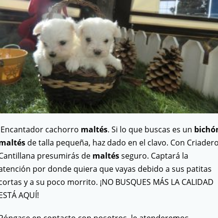
Encantador cachorro
maltés
. Si lo que buscas es un
bichó
maltés
de talla pequeña, haz dado en el clavo. Con Criader
Cantillana presumirás de
maltés
seguro. Captará la
atención por donde quiera que vayas debido a sus patitas
cortas y a su poco morrito. ¡NO BUSQUES MÁS LA CALIDAD
ESTÁ AQUÍ!