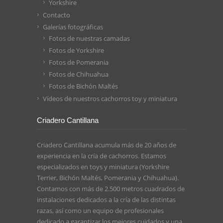
Yorkshire
Contacto
Galerías fotográficas
Fotos de nuestras camadas
Fotos de Yorkshire
Fotos de Pomerania
Fotos de Chihuahua
Fotos de Bichón Maltés
Vídeos de nuestros cachorros toy y miniatura
Criadero Cantillana
Criadero Cantillana acumula más de 20 años de
experiencia en la cría de cachorros. Estamos
especializados en toys y miniatura (Yorkshire
Terrier, Bichón Maltés, Pomerania y Chihuahua).
Contamos con más de 2.500 metros cuadrados de
instalaciones dedicados a la cría de las distintas
razas, así como un equipo de profesionales
dedicado a garantizar los mejores cuidados y una