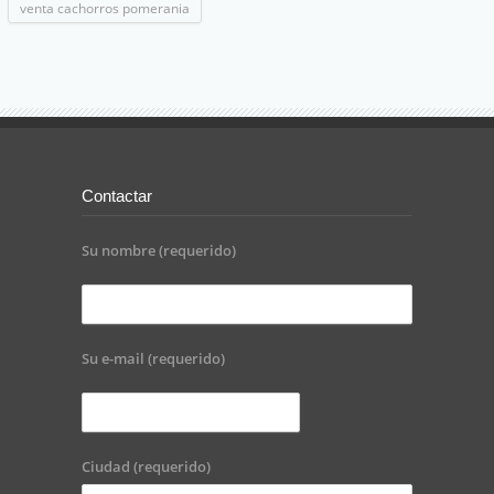
venta cachorros pomerania
Contactar
Su nombre (requerido)
Su e-mail (requerido)
Ciudad (requerido)