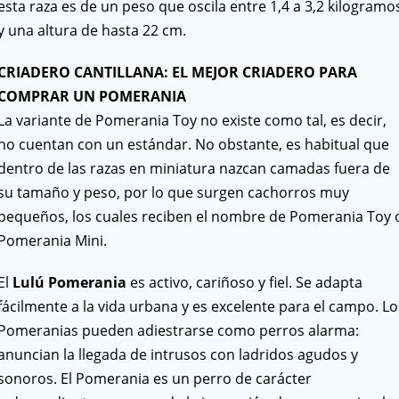
esta raza es de un peso que oscila entre 1,4 a 3,2 kilogramo
y una altura de hasta 22 cm.
CRIADERO CANTILLANA: EL MEJOR CRIADERO PARA
COMPRAR UN POMERANIA
La variante de Pomerania Toy no existe como tal, es decir,
no cuentan con un estándar. No obstante, es habitual que
dentro de las razas en miniatura nazcan camadas fuera de
su tamaño y peso, por lo que surgen cachorros muy
pequeños, los cuales reciben el nombre de Pomerania Toy 
Pomerania Mini.
El
Lulú Pomerania
es activo, cariñoso y fiel. Se adapta
fácilmente a la vida urbana y es excelente para el campo. Lo
Pomeranias pueden adiestrarse como perros alarma:
anuncian la llegada de intrusos con ladridos agudos y
sonoros. El Pomerania es un perro de carácter