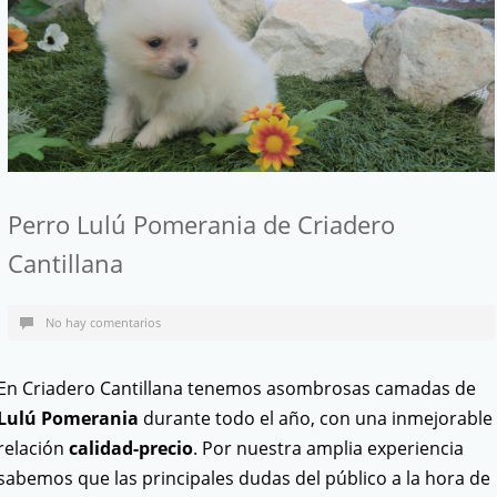
Perro Lulú Pomerania de Criadero
Cantillana
No hay comentarios
En Criadero Cantillana tenemos asombrosas camadas de
Lulú Pomerania
durante todo el año, con una inmejorable
relación
calidad-precio
. Por nuestra amplia experiencia
sabemos que las principales dudas del público a la hora de