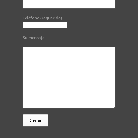
Teléfono (requerido)
Su mensaje