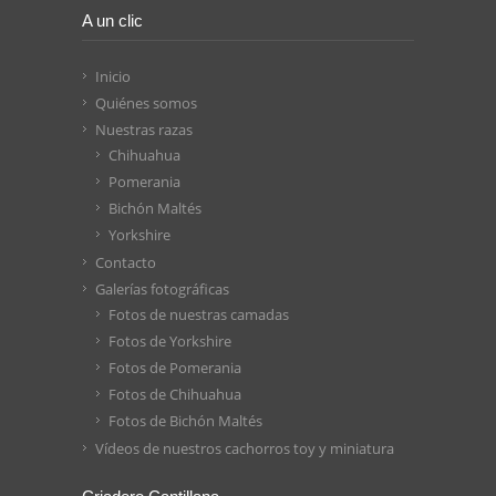
A un clic
Inicio
Quiénes somos
Nuestras razas
Chihuahua
Pomerania
Bichón Maltés
Yorkshire
Contacto
Galerías fotográficas
Fotos de nuestras camadas
Fotos de Yorkshire
Fotos de Pomerania
Fotos de Chihuahua
Fotos de Bichón Maltés
Vídeos de nuestros cachorros toy y miniatura