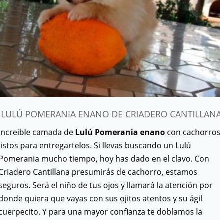
LULÚ POMERANIA ENANO DE CRIADERO CANTILLAN
Increible camada de
Lulú Pomerania enano
con cachorro
listos para entregartelos. Si llevas buscando un Lulú
Pomerania mucho tiempo, hoy has dado en el clavo. Con
Criadero Cantillana presumirás de cachorro, estamos
seguros. Será el niño de tus ojos y llamará la atención por
donde quiera que vayas con sus ojitos atentos y su ágil
cuerpecito. Y para una mayor confianza te doblamos la