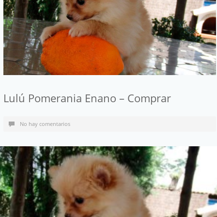
Lulú Pomerania Enano – Comprar
No hay comentarios