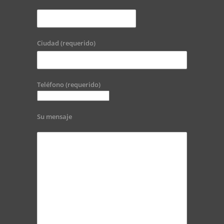
Ciudad (requerido)
Teléfono (requerido)
Su mensaje