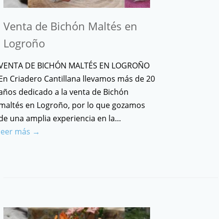
Venta de Bichón Maltés en
Logroño
VENTA DE BICHÓN MALTÉS EN LOGROÑO
En Criadero Cantillana llevamos más de 20
años dedicado a la venta de Bichón
maltés en Logroño, por lo que gozamos
de una amplia experiencia en la…
leer más →