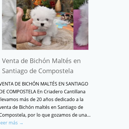
Venta de Bichón Maltés en
Santiago de Compostela
VENTA DE BICHÓN MALTÉS EN SANTIAGO
DE COMPOSTELA En Criadero Cantillana
llevamos más de 20 años dedicado a la
venta de Bichón maltés en Santiago de
Compostela, por lo que gozamos de una…
leer más →