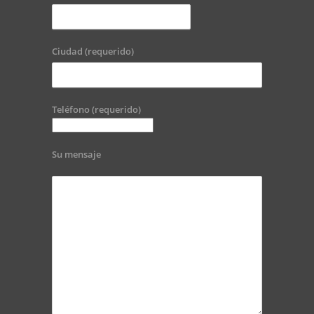
Ciudad (requerido)
Teléfono (requerido)
Su mensaje