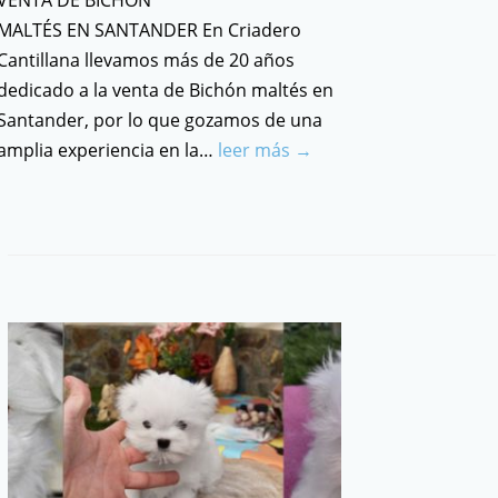
VENTA DE BICHÓN
MALTÉS EN SANTANDER En Criadero
Cantillana llevamos más de 20 años
dedicado a la venta de Bichón maltés en
Santander, por lo que gozamos de una
amplia experiencia en la…
leer más →