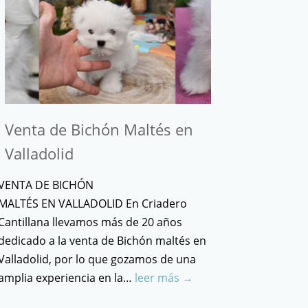
Venta de Bichón Maltés en
Valladolid
VENTA DE BICHÓN
MALTÉS EN VALLADOLID En Criadero
Cantillana llevamos más de 20 años
dedicado a la venta de Bichón maltés en
Valladolid, por lo que gozamos de una
amplia experiencia en la…
leer más →