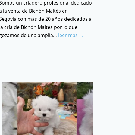
Somos un criadero profesional dedicado
a la venta de Bichón Maltés en
Segovia con más de 20 años dedicados a
la cría de Bichón Maltés por lo que
gozamos de una amplia…
leer más →