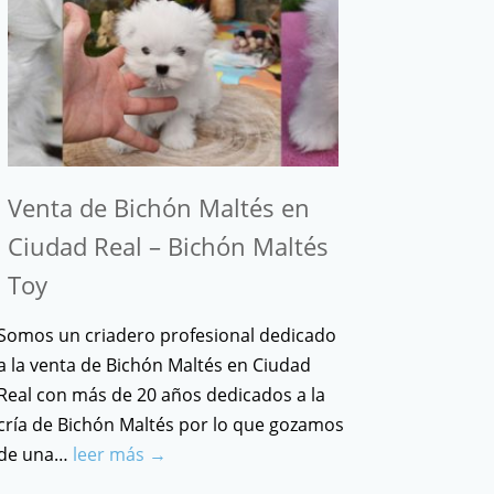
Venta de Bichón Maltés en
Ciudad Real – Bichón Maltés
Toy
Somos un criadero profesional dedicado
a la venta de Bichón Maltés en Ciudad
Real con más de 20 años dedicados a la
cría de Bichón Maltés por lo que gozamos
de una…
leer más →