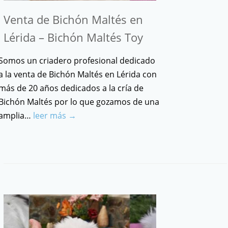
Venta de Bichón Maltés en
Lérida – Bichón Maltés Toy
Somos un criadero profesional dedicado
a la venta de Bichón Maltés en Lérida con
más de 20 años dedicados a la cría de
Bichón Maltés por lo que gozamos de una
amplia…
leer más →