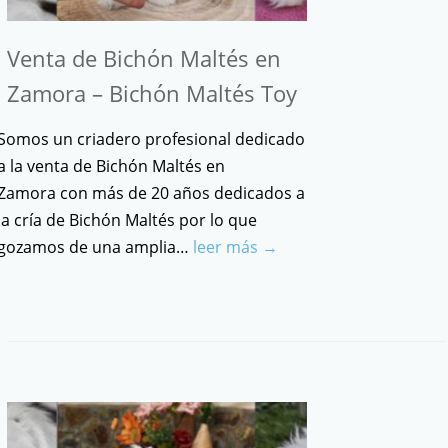
Venta de Bichón Maltés en
Zamora – Bichón Maltés Toy
Somos un criadero profesional dedicado
a la venta de Bichón Maltés en
Zamora con más de 20 años dedicados a
la cría de Bichón Maltés por lo que
gozamos de una amplia…
leer más →