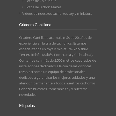
Fotos de Chihuahua
Fotos de Bichón Maltés
Vídeos de nuestros cachorros toy y miniatura
Criadero Cantillana
Criadero Cantillana acumula más de 20 años de
experiencia en la cría de cachorros. Estamos
especializados en toys y miniatura (Yorkshire
Terrier, Bichón Maltés, Pomerania y Chihuahua).
Contamos con más de 2.500 metros cuadrados de
instalaciones dedicados a la cría de las distintas
razas, así como un equipo de profesionales
dedicado a garantizar los mejores cuidados y una
atención permanente a todos nuestros cachorros.
Conozca nuestros
Pomerania toy
y nuestras
novedades
Etiquetas