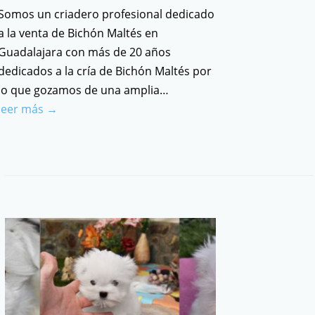
Somos un criadero profesional dedicado
a la venta de Bichón Maltés en
Guadalajara con más de 20 años
dedicados a la cría de Bichón Maltés por
lo que gozamos de una amplia…
leer más →