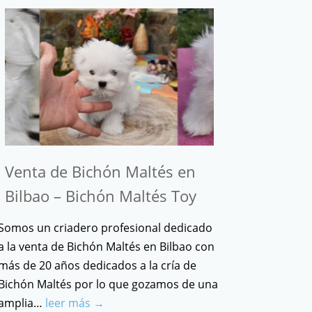
Venta de Bichón Maltés en
Bilbao – Bichón Maltés Toy
Somos un criadero profesional dedicado
a la venta de Bichón Maltés en Bilbao con
más de 20 años dedicados a la cría de
Bichón Maltés por lo que gozamos de una
amplia…
leer más →