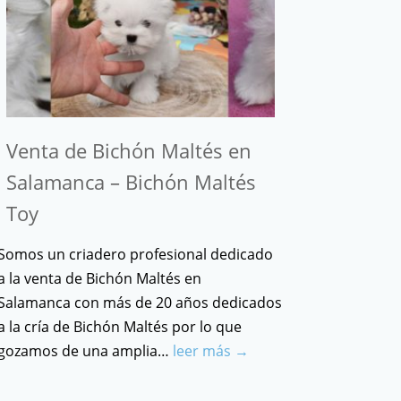
Venta de Bichón Maltés en
Salamanca – Bichón Maltés
Toy
Somos un criadero profesional dedicado
a la venta de Bichón Maltés en
Salamanca con más de 20 años dedicados
a la cría de Bichón Maltés por lo que
gozamos de una amplia…
leer más →