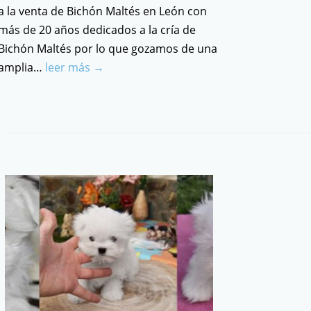
a la venta de Bichón Maltés en León con
más de 20 años dedicados a la cría de
Bichón Maltés por lo que gozamos de una
amplia…
leer más →