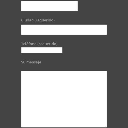
Ciudad (requerido)
Teléfono (requerido)
Su mensaje