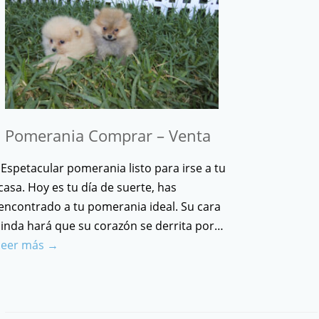
Pomerania Comprar – Venta
Espetacular pomerania listo para irse a tu
casa. Hoy es tu día de suerte, has
encontrado a tu pomerania ideal. Su cara
linda hará que su corazón se derrita por…
leer más →