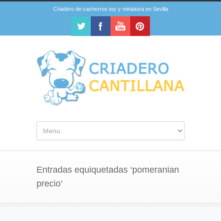
Criadero de cachorros toy y miniatura en Sevilla
Entradas equiquetadas ‘pomeranian
precio’