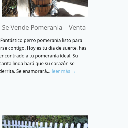
Se Vende Pomerania – Venta
Fantástico perro pomerania listo para
irse contigo. Hoy es tu día de suerte, has
encontrado a tu pomerania ideal. Su
carita linda hará que su corazón se
derrita. Se enamorará…
leer más →