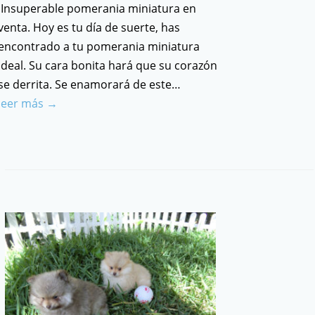
Insuperable pomerania miniatura en
venta. Hoy es tu día de suerte, has
encontrado a tu pomerania miniatura
ideal. Su cara bonita hará que su corazón
se derrita. Se enamorará de este…
leer más →