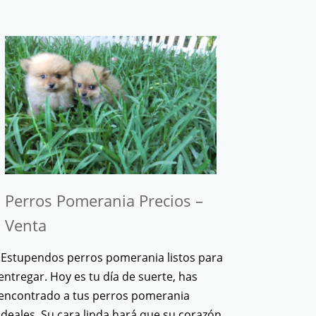
Perros Pomerania Precios –
Venta
Estupendos perros pomerania listos para
entregar. Hoy es tu día de suerte, has
encontrado a tus perros pomerania
ideales. Su cara linda hará que su corazón