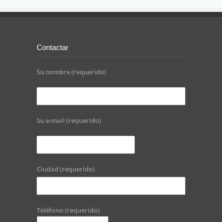
Contactar
Su nombre (requerido)
Su e-mail (requerido)
Ciudad (requerido)
Teléfono (requerido)