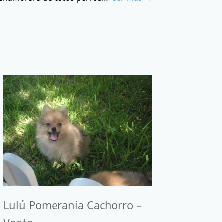
Lulú Pomerania Cachorro –
Venta