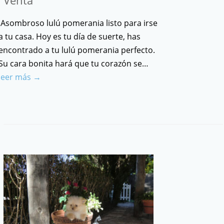
Asombroso lulú pomerania listo para irse
a tu casa. Hoy es tu día de suerte, has
encontrado a tu lulú pomerania perfecto.
Su cara bonita hará que tu corazón se…
leer más →