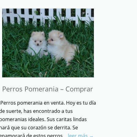
Perros Pomerania – Comprar
Perros pomerania en venta. Hoy es tu día
de suerte, has encontrado a tus
pomeranias ideales. Sus caritas lindas
hará que su corazón se derrita. Se
enamorará de estos perros…
leer más →