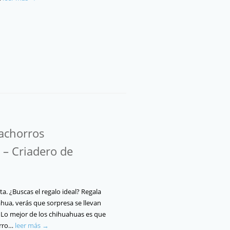
achorros
– Criadero de
. ¿Buscas el regalo ideal? Regala
hua, verás que sorpresa se llevan
. Lo mejor de los chihuahuas es que
erro…
leer más →