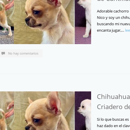
Adorable cachorro
Nico y soy un chih
buscando mi nueva 
encanta jugar,…
le
No hay comentarios
Chihuahua 
Criadero d
Si lo que buscas es
haz dado en el clav