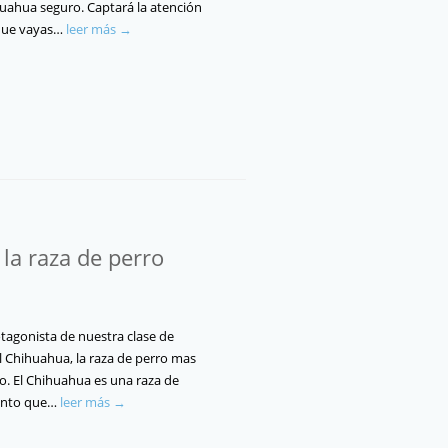
uahua seguro. Captará la atención
que vayas…
leer más →
 la raza de perro
tagonista de nuestra clase de
el Chihuahua, la raza de perro mas
. El Chihuahua es una raza de
tanto que…
leer más →