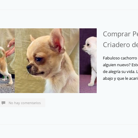
Comprar P
Criadero d
Fabuloso cachorro 
alguien nuevo? Este
de alegría su vida. 
abajo y que le acar
No hay comentarios