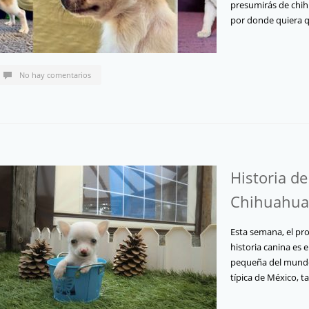
presumirás de chih
por donde quiera 
No hay comentarios
Historia de
Chihuahua
Esta semana, el pro
historia canina es 
pequeña del mundo
típica de México, 