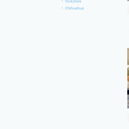
Yorkshire
Chihuahua