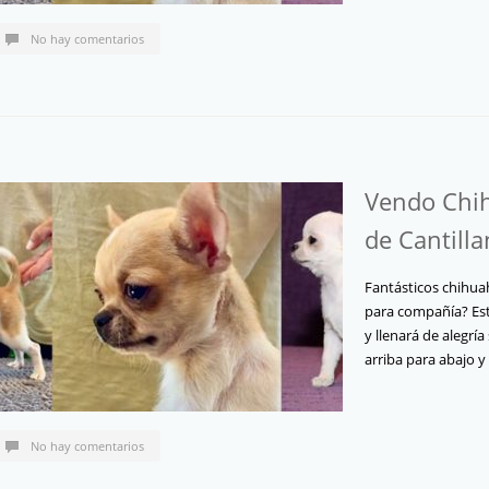
No hay comentarios
Vendo Chih
de Cantill
Fantásticos chihua
para compañía? Est
y llenará de alegría
arriba para abajo 
No hay comentarios