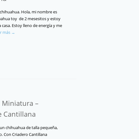
 chihuahua. Hola, mi nombre es
uahua toy de 2 mesesitos y estoy
casa. Estoy lleno de energía y me
er más →
Miniatura –
e Cantillana
 un chihuahua de talla pequeña,
o. Con Criadero Cantillana