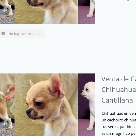
No hay comentarios
Venta de C
Chihuahua 
Cantillana
Chihuahuas en venta
un cachorro chihua
tus seres queridos
es un magnífico p