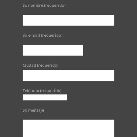
Su nombre (requerido)
Su e-mail (requerido)
Ciudad (requerido)
Teléfono (requerido)
Su mensaje