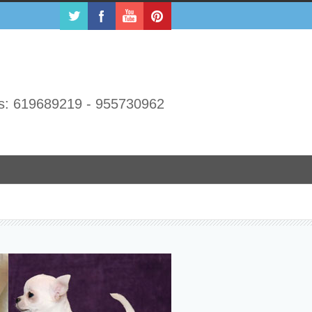
s: 619689219 - 955730962