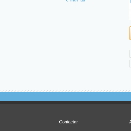
Chihuahua
Contactar