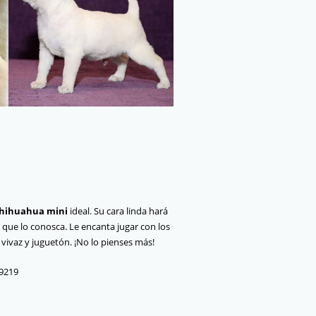
hihuahua mini
ideal. Su cara linda hará
ue lo conosca. Le encanta jugar con los
 vivaz y juguetón. ¡No lo pienses más!
89219