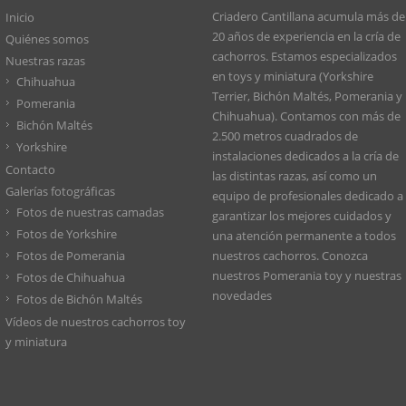
Criadero Cantillana acumula más de
Inicio
20 años de experiencia en la cría de
Quiénes somos
cachorros. Estamos especializados
Nuestras razas
en toys y miniatura (Yorkshire
Chihuahua
Terrier, Bichón Maltés, Pomerania y
Pomerania
Chihuahua). Contamos con más de
Bichón Maltés
2.500 metros cuadrados de
Yorkshire
instalaciones dedicados a la cría de
Contacto
las distintas razas, así como un
Galerías fotográficas
equipo de profesionales dedicado a
Fotos de nuestras camadas
garantizar los mejores cuidados y
Fotos de Yorkshire
una atención permanente a todos
Fotos de Pomerania
nuestros cachorros. Conozca
nuestros
Pomerania toy
y nuestras
Fotos de Chihuahua
novedades
Fotos de Bichón Maltés
Vídeos de nuestros cachorros toy
y miniatura