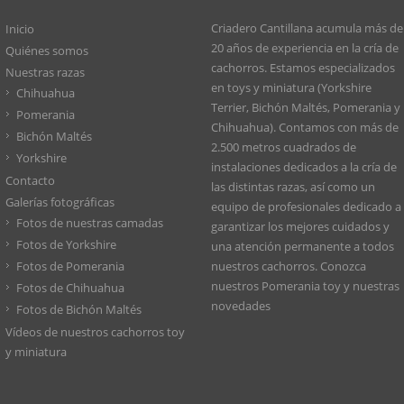
Criadero Cantillana acumula más de
Inicio
20 años de experiencia en la cría de
Quiénes somos
cachorros. Estamos especializados
Nuestras razas
en toys y miniatura (Yorkshire
Chihuahua
Terrier, Bichón Maltés, Pomerania y
Pomerania
Chihuahua). Contamos con más de
Bichón Maltés
2.500 metros cuadrados de
Yorkshire
instalaciones dedicados a la cría de
Contacto
las distintas razas, así como un
Galerías fotográficas
equipo de profesionales dedicado a
Fotos de nuestras camadas
garantizar los mejores cuidados y
Fotos de Yorkshire
una atención permanente a todos
Fotos de Pomerania
nuestros cachorros. Conozca
nuestros
Pomerania toy
y nuestras
Fotos de Chihuahua
novedades
Fotos de Bichón Maltés
Vídeos de nuestros cachorros toy
y miniatura