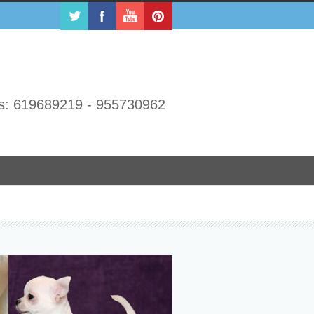
s: 619689219 - 955730962