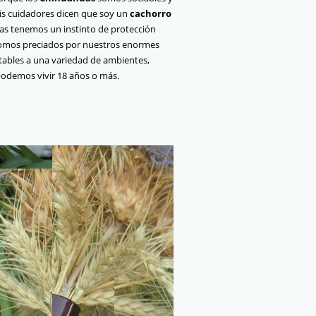
is cuidadores dicen que soy un
cachorro
s tenemos un instinto de protección
somos preciados por nuestros enormes
tables a una variedad de ambientes,
odemos vivir 18 años o más.