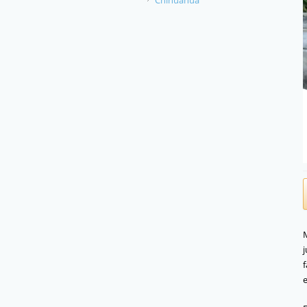
Chihuahua