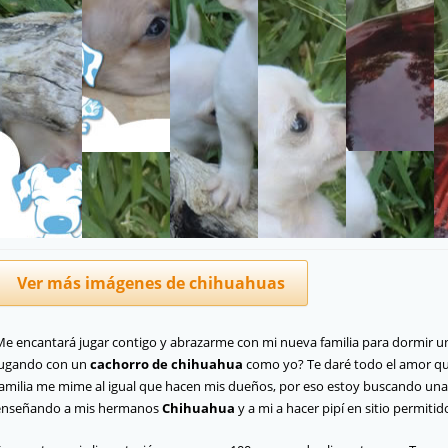
Ver más imágenes de chihuahuas
Me encantará jugar contigo y abrazarme con mi nueva familia para dormir una
jugando con un
cachorro de chihuahua
como yo? Te daré todo el amor qu
familia me mime al igual que hacen mis dueños, por eso estoy buscando una 
enseñando a mis hermanos
Chihuahua
y a mi a hacer pipí en sitio permit