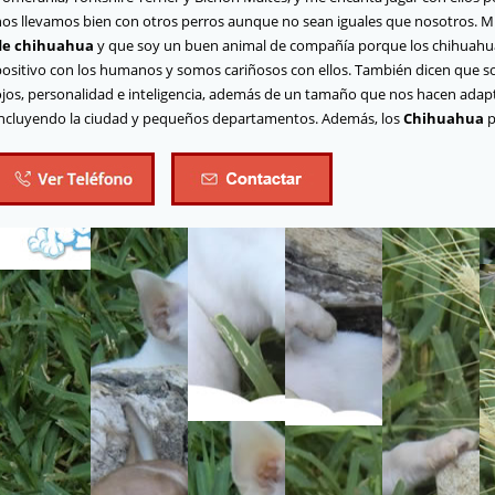
nos llevamos bien con otros perros aunque no sean iguales que nosotros. M
de chihuahua
y que soy un buen animal de compañía porque los chihuahua
positivo con los humanos y somos cariñosos con ellos. También dicen que 
ojos, personalidad e inteligencia, además de un tamaño que nos hacen adap
incluyendo la ciudad y pequeños departamentos. Además, los
Chihuahua
p