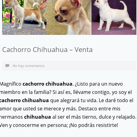
Cachorro Chihuahua – Venta
No hay comentarios
Magnífico
cachorro chihuahua
. ¿Listo para un nuevo
miembro en la familia? Si así es, llévame contigo, yo soy el
cachorro chihuahua
que alegrará tu vida. Le daré todo el
amor que usted se merece y más. Destaco entre mis
hermanos
chihuahua
al ser el más tierno, dulce y relajado.
Ven y conocerme en persona; ¡No podrás resistirte!