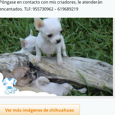
Póngase en contacto con mis criadores, le atenderán
encantados. TLF: 955730962 – 619689219
Ver más imágenes de chihuahuas