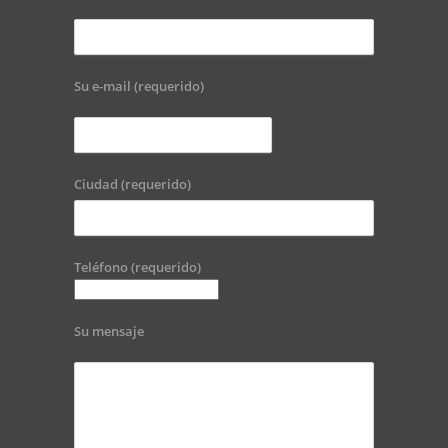
Su e-mail (requerido)
Ciudad (requerido)
Teléfono (requerido)
Su mensaje