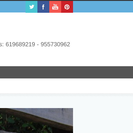
s: 619689219 - 955730962