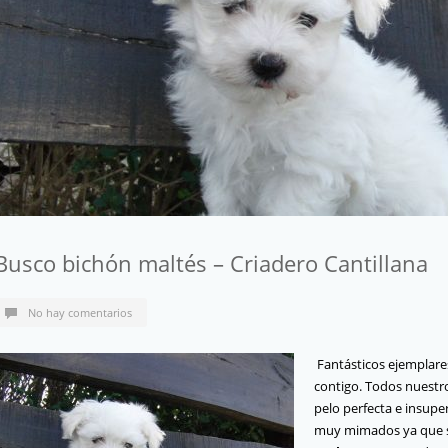
Busco bichón maltés – Criadero Cantillana
No hay comentarios
Fantásticos ejemplar
contigo. Todos nuest
pelo perfecta e insupe
muy mimados ya que se