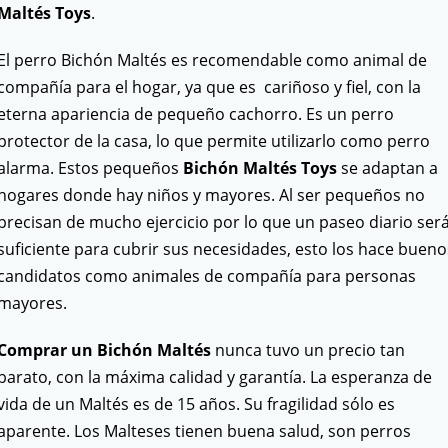
Maltés Toys
.
El perro Bichón Maltés es recomendable como animal de
compañía para el hogar, ya que es cariñoso y fiel, con la
eterna apariencia de pequeño cachorro. Es un perro
protector de la casa, lo que permite utilizarlo como perro
alarma. Estos pequeños
Bichón Maltés Toys
se adaptan a
hogares donde hay niños y mayores. Al ser pequeños no
precisan de mucho ejercicio por lo que un paseo diario ser
suficiente para cubrir sus necesidades, esto los hace bueno
candidatos como animales de compañía para personas
mayores.
Comprar un Bichón Maltés
nunca tuvo un precio tan
barato, con la máxima calidad y garantía. La esperanza de
vida de un Maltés es de 15 años. Su fragilidad sólo es
aparente. Los Malteses tienen buena salud, son perros