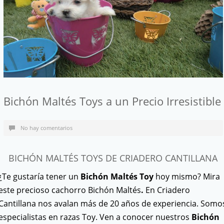
Bichón Maltés Toys a un Precio Irresistible
No hay comentarios
BICHÓN MALTÉS TOYS DE CRIADERO CANTILLANA
¿Te gustaría tener un
Bichón Maltés Toy
hoy mismo? Mira
este precioso cachorro Bichón Maltés
.
En Criadero
Cantillana nos avalan más de 20 años de experiencia. Somo
especialistas en razas Toy. Ven a conocer nuestros
Bichón