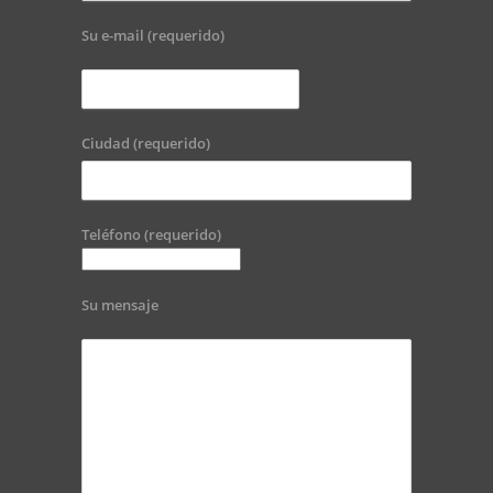
Su e-mail (requerido)
Ciudad (requerido)
Teléfono (requerido)
Su mensaje