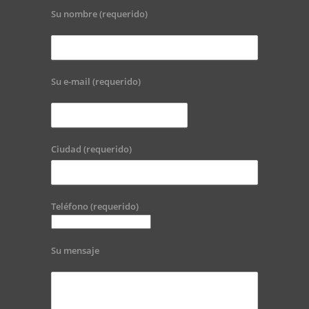
Su nombre (requerido)
Su e-mail (requerido)
Ciudad (requerido)
Teléfono (requerido)
Su mensaje