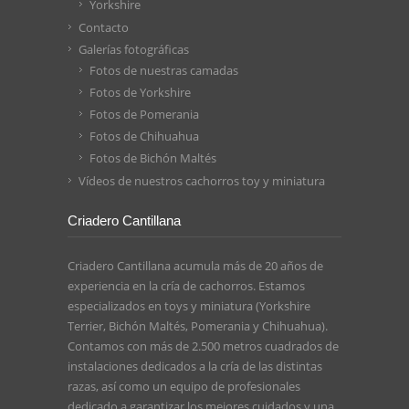
Yorkshire
Contacto
Galerías fotográficas
Fotos de nuestras camadas
Fotos de Yorkshire
Fotos de Pomerania
Fotos de Chihuahua
Fotos de Bichón Maltés
Vídeos de nuestros cachorros toy y miniatura
Criadero Cantillana
Criadero Cantillana acumula más de 20 años de
experiencia en la cría de cachorros. Estamos
especializados en toys y miniatura (Yorkshire
Terrier, Bichón Maltés, Pomerania y Chihuahua).
Contamos con más de 2.500 metros cuadrados de
instalaciones dedicados a la cría de las distintas
razas, así como un equipo de profesionales
dedicado a garantizar los mejores cuidados y una