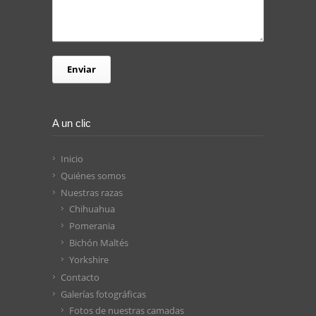
A un clic
Inicio
Quiénes somos
Nuestras razas
Chihuahua
Pomerania
Bichón Maltés
Yorkshire
Contacto
Galerías fotográficas
Fotos de nuestras camadas