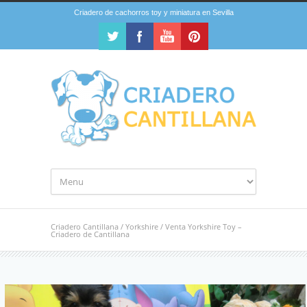
Criadero de cachorros toy y miniatura en Sevilla
Criadero Cantillana
/
Yorkshire
/
Venta Yorkshire Toy –
Criadero de Cantillana