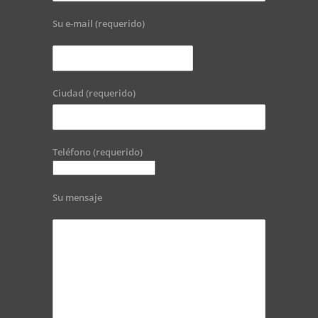
Su e-mail (requerido)
Ciudad (requerido)
Teléfono (requerido)
Su mensaje