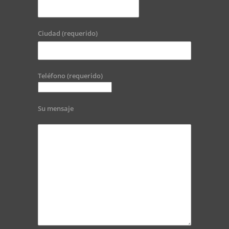
Ciudad (requerido)
Teléfono (requerido)
Su mensaje