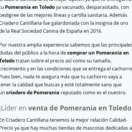
tu
Pomerania
en Toledo
ya vacunado, desparasitado, con
pedigree de las mejores líneas y cartilla sanitaria. Además
Criadero Cantillana fue galardonada con la insignia de oro
de la Real Sociedad Canina de España en 2016.
Por nuestra amplia experiencia sabemos que las principale
dudas del público a la hora de
comprar un Pomerania en
Toledo
tratan sobre el precio así como su tamaño,
crecimiento y en las condiciones que se entrega el cachorro
Pues bien, nada te asegura más que tu cachorro vaya a
tener la calidad que buscas y esté totalmente sano que
un
criadero de Pomerania
reputado como es el nuestro.
¡Líder en
venta de Pomerania en Toledo
En Criadero Cantillana tenemos la mejor relación Calidad-
Precio ya que hay muchas tiendas de mascotas dedicadas a