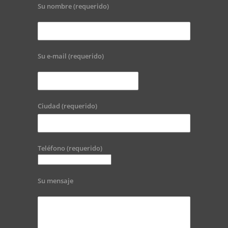
Su nombre (requerido)
Su e-mail (requerido)
Ciudad (requerido)
Teléfono (requerido)
Su mensaje