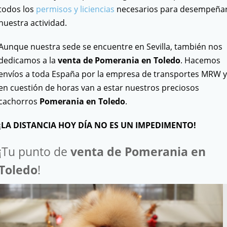
todos los
permisos y liciencias
necesarios para desempeña
nuestra actividad.
Aunque nuestra sede se encuentre en Sevilla, también nos
dedicamos a la
venta de Pomerania en Toledo
. Hacemos
envíos a toda España por la empresa de transportes MRW y
en cuestión de horas van a estar nuestros preciosos
cachorros
Pomerania
en Toledo
.
¡LA DISTANCIA HOY DÍA NO ES UN IMPEDIMENTO!
¡Tu punto de
venta de Pomerania en
Toledo
!