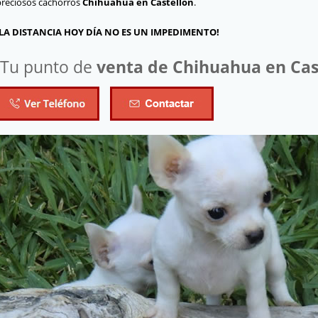
preciosos cachorros
Chihuahua
en Castellón
.
¡LA DISTANCIA HOY DÍA NO ES UN IMPEDIMENTO!
¡Tu punto de
venta de Chihuahua en Cas