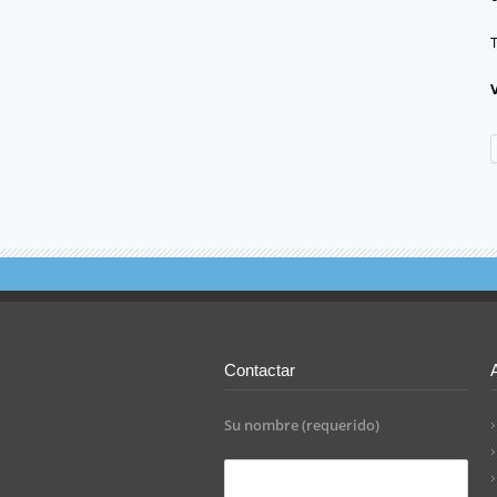
Contactar
Su nombre (requerido)