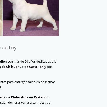
hua Toy
ellón
con más de 20 años dedicados a la
a de Chihuahua en Castellón
y con
listas para entregar, también poseemos
d.
nta de Chihuahua en Castellón
.
tión de horas van a estar nuestros