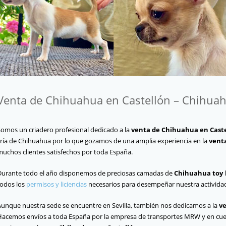
Venta de Chihuahua en Castellón – Chihua
Somos un criadero profesional dedicado a la
venta de Chihuahua en Cast
cría de Chihuahua por lo que gozamos de una amplia experiencia en la
vent
muchos clientes satisfechos por toda España.
Durante todo el año disponemos de preciosas camadas de
Chihuahua
toy
todos los
permisos y liciencias
necesarios para desempeñar nuestra activida
Aunque nuestra sede se encuentre en Sevilla, también nos dedicamos a la
ve
Hacemos envíos a toda España por la empresa de transportes MRW y en cues