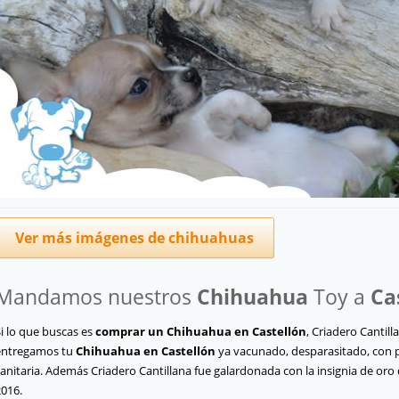
Ver más imágenes de chihuahuas
Mandamos nuestros
Chihuahua
Toy a
Ca
i lo que buscas es
comprar un Chihuahua en Castellón
, Criadero Cantill
entregamos tu
Chihuahua
en Castellón
ya vacunado, desparasitado, con pe
anitaria. Además Criadero Cantillana fue galardonada con la insignia de oro
2016.