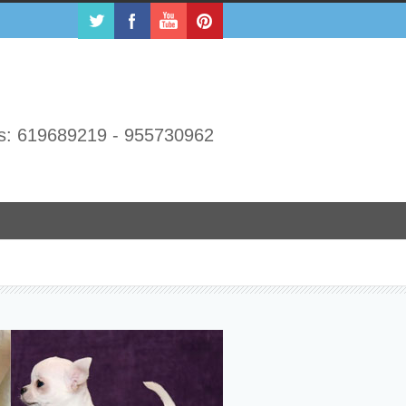
s: 619689219 - 955730962