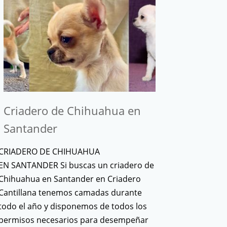
Criadero de Chihuahua en
Santander
CRIADERO DE CHIHUAHUA
EN SANTANDER Si buscas un criadero de
Chihuahua en Santander en Criadero
Cantillana tenemos camadas durante
todo el año y disponemos de todos los
permisos necesarios para desempeñar