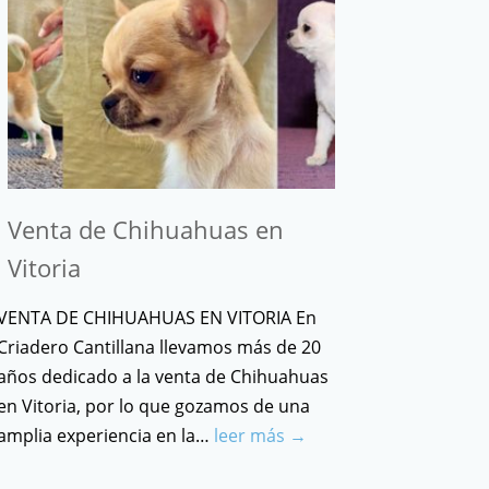
Venta de Chihuahuas en
Vitoria
VENTA DE CHIHUAHUAS EN VITORIA En
Criadero Cantillana llevamos más de 20
años dedicado a la venta de Chihuahuas
en Vitoria, por lo que gozamos de una
amplia experiencia en la…
leer más →