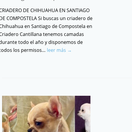
CRIADERO DE CHIHUAHUA EN SANTIAGO
DE COMPOSTELA Si buscas un criadero de
Chihuahua en Santiago de Compostela en
Criadero Cantillana tenemos camadas
durante todo el año y disponemos de
todos los permisos…
leer más →