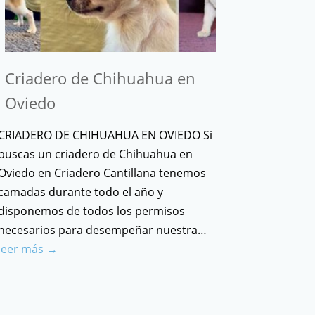
Criadero de Chihuahua en
Oviedo
CRIADERO DE CHIHUAHUA EN OVIEDO Si
buscas un criadero de Chihuahua en
Oviedo en Criadero Cantillana tenemos
camadas durante todo el año y
disponemos de todos los permisos
necesarios para desempeñar nuestra…
leer más →