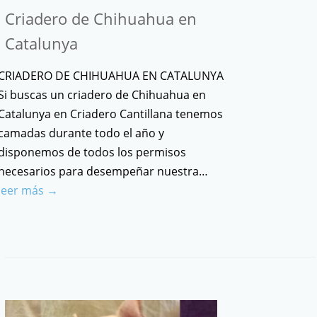
Criadero de Chihuahua en
Catalunya
CRIADERO DE CHIHUAHUA EN CATALUNYA
Si buscas un criadero de Chihuahua en
Catalunya en Criadero Cantillana tenemos
camadas durante todo el año y
disponemos de todos los permisos
necesarios para desempeñar nuestra…
leer más →