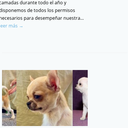
camadas durante todo el año y
disponemos de todos los permisos
necesarios para desempeñar nuestra…
leer más →