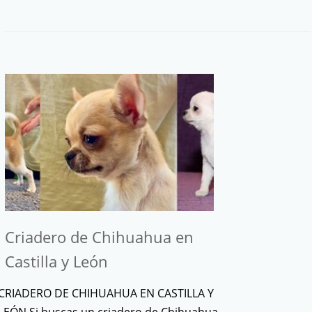
Criadero de Chihuahua en
Castilla y León
CRIADERO DE CHIHUAHUA EN CASTILLA Y
LEÓN Si buscas un criadero de Chihuahua