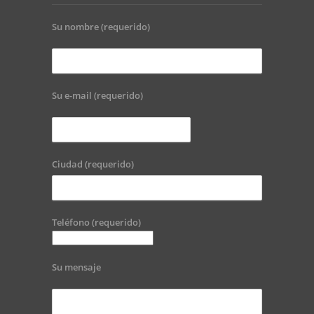
Su nombre (requerido)
Su e-mail (requerido)
Ciudad (requerido)
Teléfono (requerido)
Su mensaje