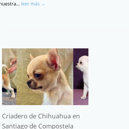
nuestra…
leer más →
Criadero de Chihuahua en
Santiago de Compostela