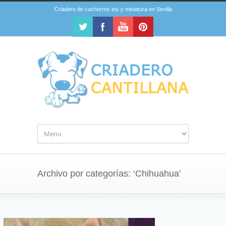
Criadero de cachorros toy y miniatura en Sevilla
Archivo por categorías: ‘Chihuahua’