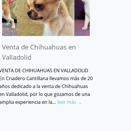
Venta de Chihuahuas en
Valladolid
VENTA DE CHIHUAHUAS EN VALLADOLID
En Criadero Cantillana llevamos más de 20
años dedicado a la venta de Chihuahuas
en Valladolid, por lo que gozamos de una
amplia experiencia en la…
leer más →