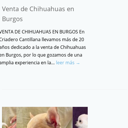
Venta de Chihuahuas en
Burgos
VENTA DE CHIHUAHUAS EN BURGOS En
Criadero Cantillana llevamos más de 20
años dedicado a la venta de Chihuahuas
en Burgos, por lo que gozamos de una
amplia experiencia en la…
leer más →