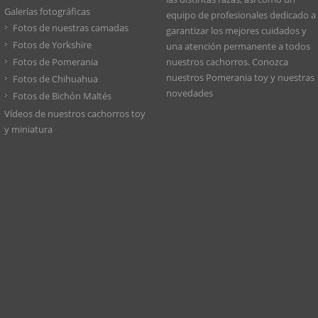
Galerías fotográficas
equipo de profesionales dedicado a
Fotos de nuestras camadas
garantizar los mejores cuidados y
Fotos de Yorkshire
una atención permanente a todos
Fotos de Pomerania
nuestros cachorros. Conozca
nuestros
Pomerania toy
y nuestras
Fotos de Chihuahua
novedades
Fotos de Bichón Maltés
Vídeos de nuestros cachorros toy
y miniatura