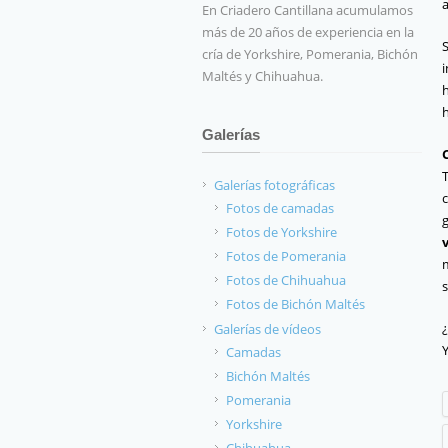
En Criadero Cantillana acumulamos
más de 20 años de experiencia en la
cría de Yorkshire, Pomerania, Bichón
Maltés y Chihuahua.
h
Galerías
Galerías fotográficas
c
Fotos de camadas
Fotos de Yorkshire
v
Fotos de Pomerania
Fotos de Chihuahua
s
Fotos de Bichón Maltés
¿
Galerías de vídeos
Camadas
Bichón Maltés
Pomerania
Yorkshire