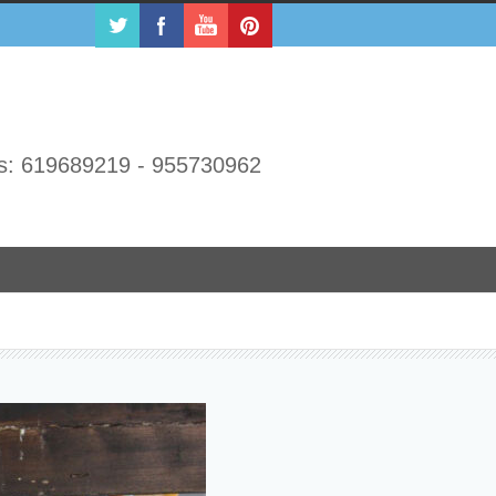
s: 619689219 - 955730962