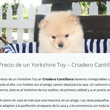
Precio de un Yorkshire Toy – Criadero Cantil
Precio de un Yorkshire Toy en
Criadero Cantillana
tenemos inmejorables 
odo el año. Los Yorkies son el amigo canino ideal para la casa. Un cachorro 
erros, éste es el Yorkshire de tus sueños, de primera calidad y a un precio a
Un perro en casa es más que una mascota, es un amigo. Las razas pequeñas de
e adaptan a la perfección al espacio de la casa y a la convivencia con toda la