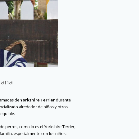
lana
camadas de
Yorkshire Terrier
durante
socializado alrededor de niños y otros
sequible.
 perros, como lo es el Yorkshire Terrier,
 familia, especialmente con los niños;