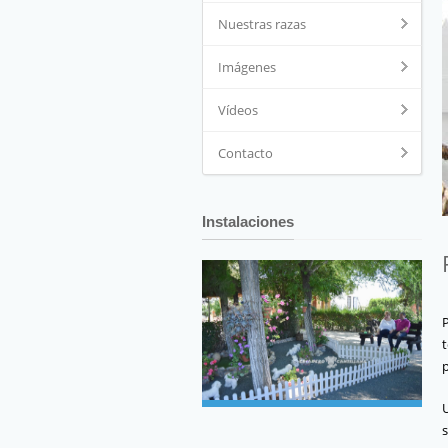
Nuestras razas
Imágenes
Vídeos
Contacto
Instalaciones
t
p
s