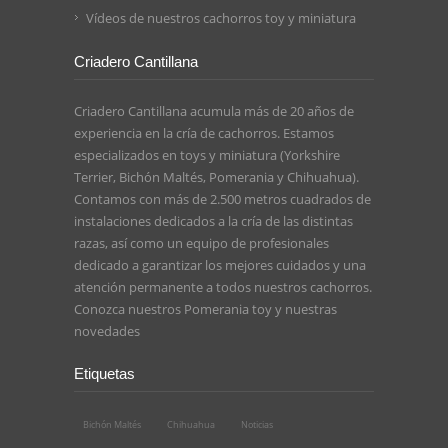
Vídeos de nuestros cachorros toy y miniatura
Criadero Cantillana
Criadero Cantillana acumula más de 20 años de
experiencia en la cría de cachorros. Estamos
especializados en toys y miniatura (Yorkshire
Terrier, Bichón Maltés, Pomerania y Chihuahua).
Contamos con más de 2.500 metros cuadrados de
instalaciones dedicados a la cría de las distintas
razas, así como un equipo de profesionales
dedicado a garantizar los mejores cuidados y una
atención permanente a todos nuestros cachorros.
Conozca nuestros
Pomerania toy
y nuestras
novedades
Etiquetas
Bichón Maltés
Chihuahua
Noticias