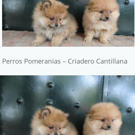
Perros Pomeranias – Criadero Cantillana