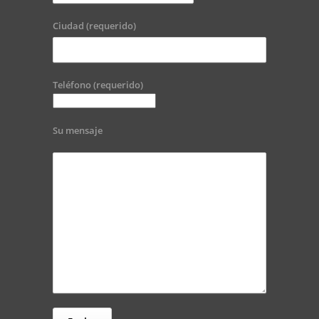
Ciudad (requerido)
Teléfono (requerido)
Su mensaje