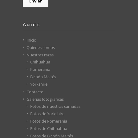
A un clic
Inicio
Quiénes somos
Nuestras razas
Chihuahua
Pomerania
Bichón Maltés
Yorkshire
Contacto
Galerías fotográficas
Fotos de nuestras camadas
Fotos de Yorkshire
Fotos de Pomerania
Fotos de Chihuahua
Fotos de Bichón Maltés