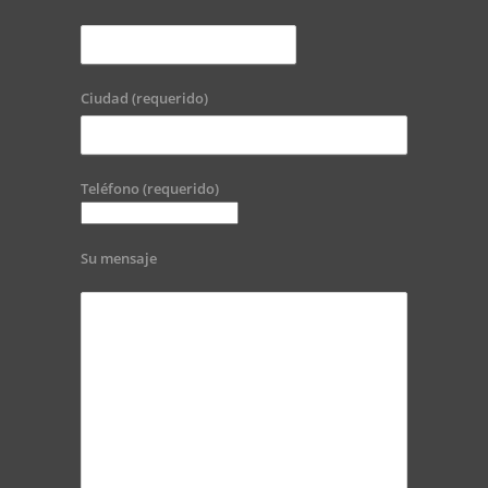
Ciudad (requerido)
Teléfono (requerido)
Su mensaje