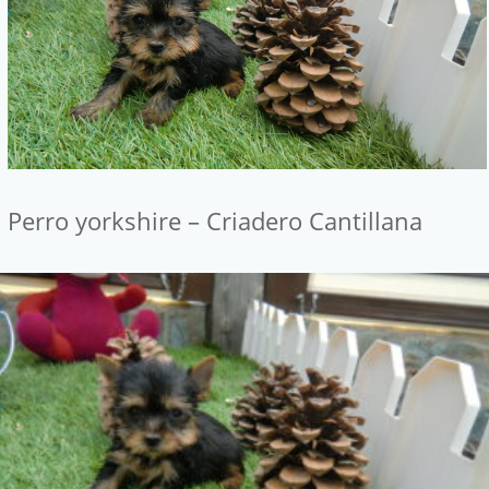
Perro yorkshire – Criadero Cantillana