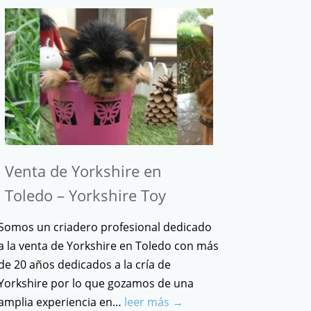
Venta de Yorkshire en
Toledo – Yorkshire Toy
Somos un criadero profesional dedicado
a la venta de Yorkshire en Toledo con más
de 20 años dedicados a la cría de
Yorkshire por lo que gozamos de una
amplia experiencia en…
leer más →