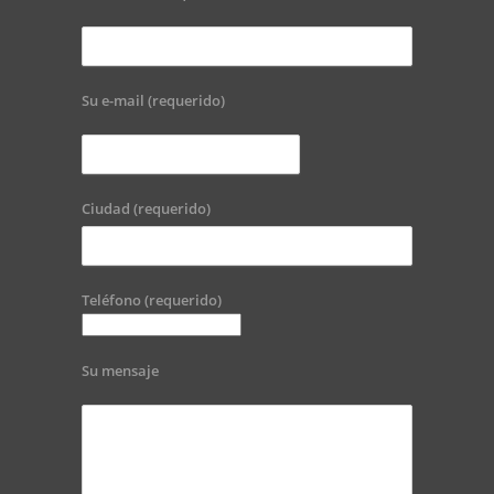
Su e-mail (requerido)
Ciudad (requerido)
Teléfono (requerido)
Su mensaje