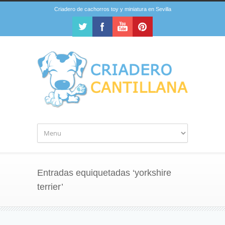
Criadero de cachorros toy y miniatura en Sevilla
Entradas equiquetadas ‘yorkshire
terrier’