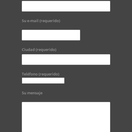
Su e-mail (requerido)
Ciudad (requerido)
Teléfono (requerido)
Su mensaje