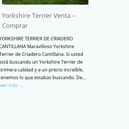
Yorkshire Terrier Venta –
Comprar
YORKSHIRE TERRIER DE CRIADERO
CANTILLANA Maravilloso Yorkshire
Terrier de Criadero Cantillana. Si usted
está buscando un Yorkshire Terrier de
primera calidad y a un precio increíble,
tenemos lo que estabas buscando. De…
leer más →