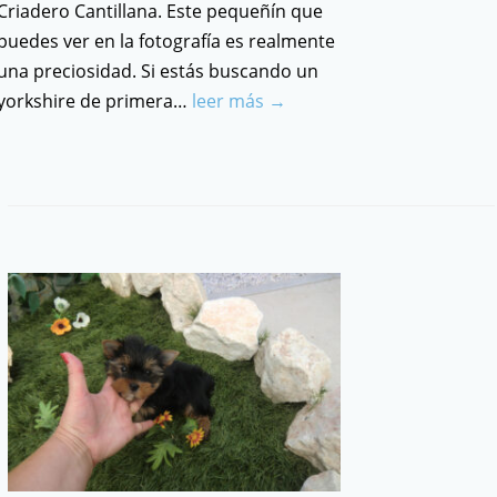
Criadero Cantillana. Este pequeñín que
puedes ver en la fotografía es realmente
una preciosidad. Si estás buscando un
yorkshire de primera…
leer más →