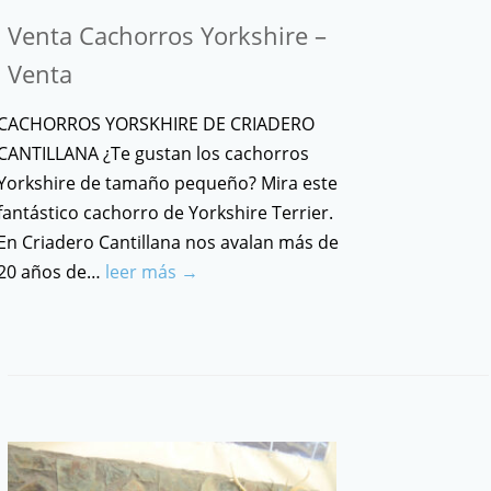
Venta Cachorros Yorkshire –
Venta
CACHORROS YORSKHIRE DE CRIADERO
CANTILLANA ¿Te gustan los cachorros
Yorkshire de tamaño pequeño? Mira este
fantástico cachorro de Yorkshire Terrier.
En Criadero Cantillana nos avalan más de
20 años de…
leer más →