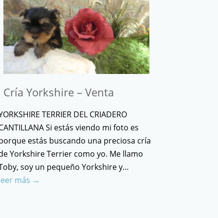
Cría Yorkshire – Venta
YORKSHIRE TERRIER DEL CRIADERO
CANTILLANA Si estás viendo mi foto es
porque estás buscando una preciosa cría
de Yorkshire Terrier como yo. Me llamo
Toby, soy un pequeño Yorkshire y…
leer más →