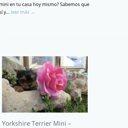
mini en tu casa hoy mismo? Sabemos que
sí y…
leer más →
Yorkshire Terrier Mini –