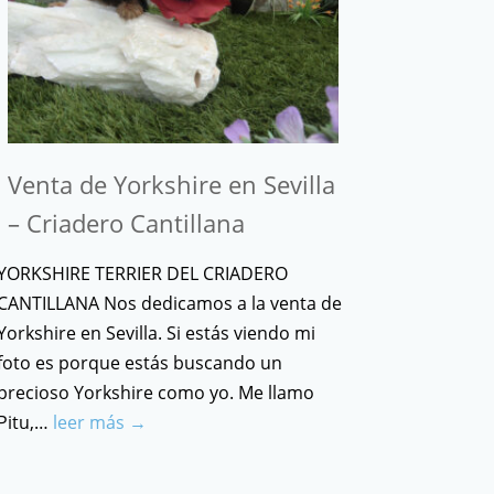
Venta de Yorkshire en Sevilla
– Criadero Cantillana
YORKSHIRE TERRIER DEL CRIADERO
CANTILLANA Nos dedicamos a la venta de
Yorkshire en Sevilla. Si estás viendo mi
foto es porque estás buscando un
precioso Yorkshire como yo. Me llamo
Pitu,…
leer más →