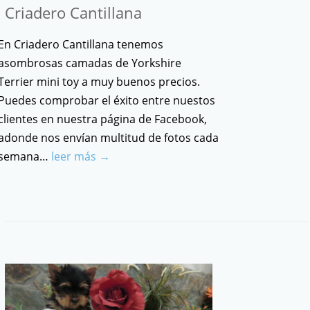
Criadero Cantillana
En Criadero Cantillana tenemos
asombrosas camadas de Yorkshire
Terrier mini toy a muy buenos precios.
Puedes comprobar el éxito entre nuestos
clientes en nuestra página de Facebook,
adonde nos envían multitud de fotos cada
semana…
leer más →