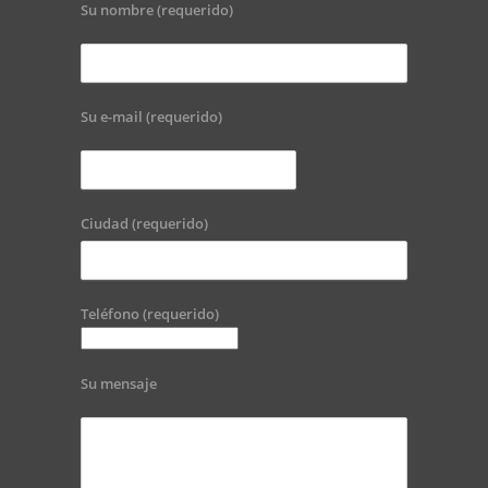
Su nombre (requerido)
Su e-mail (requerido)
Ciudad (requerido)
Teléfono (requerido)
Su mensaje