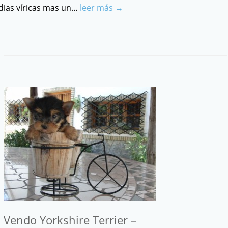
dias víricas mas un…
leer más →
Vendo Yorkshire Terrier –