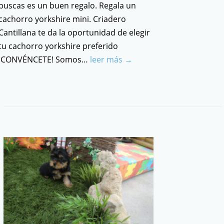
buscas es un buen regalo. Regala un
cachorro yorkshire mini. Criadero
Cantillana te da la oportunidad de elegir
tu cachorro yorkshire preferido
¡CONVÉNCETE! Somos…
leer más →