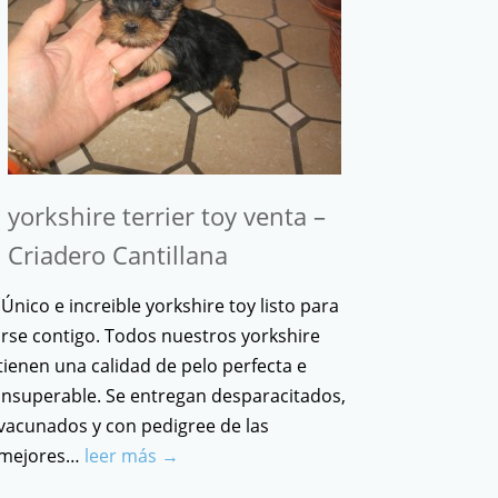
yorkshire terrier toy venta –
Criadero Cantillana
Único e increible yorkshire toy listo para
irse contigo. Todos nuestros yorkshire
tienen una calidad de pelo perfecta e
insuperable. Se entregan desparacitados,
vacunados y con pedigree de las
mejores…
leer más →