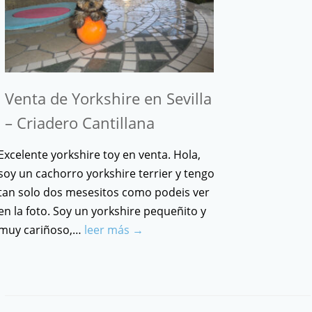
Venta de Yorkshire en Sevilla
– Criadero Cantillana
Excelente yorkshire toy en venta. Hola,
soy un cachorro yorkshire terrier y tengo
tan solo dos mesesitos como podeis ver
en la foto. Soy un yorkshire pequeñito y
muy cariñoso,…
leer más →