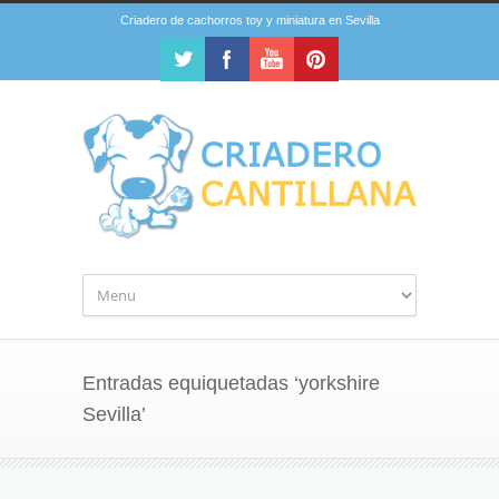
Criadero de cachorros toy y miniatura en Sevilla
Entradas equiquetadas ‘yorkshire
Sevilla’