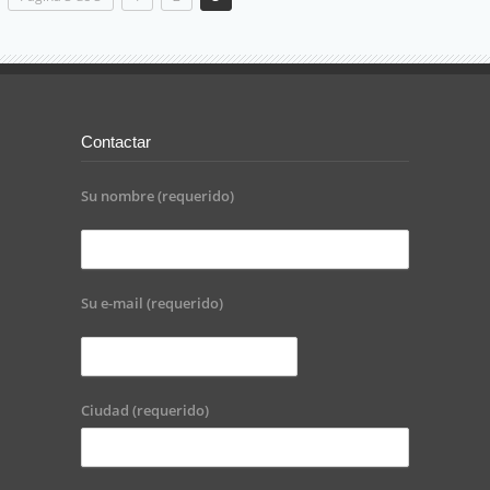
Contactar
Su nombre (requerido)
Su e-mail (requerido)
Ciudad (requerido)