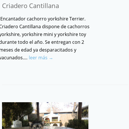
Criadero Cantillana
Encantador cachorro yorkshire Terrier.
Criadero Cantillana dispone de cachorros
yorkshire, yorkshire mini y yorkshire toy
durante todo el año. Se entregan con 2
meses de edad ya desparacitados y
vacunados.…
leer más →