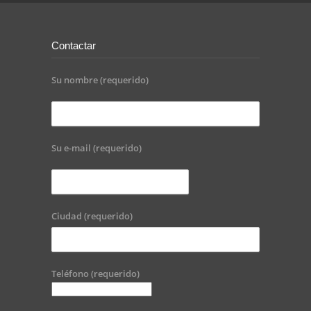
Contactar
Su nombre (requerido)
Su e-mail (requerido)
Ciudad (requerido)
Teléfono (requerido)