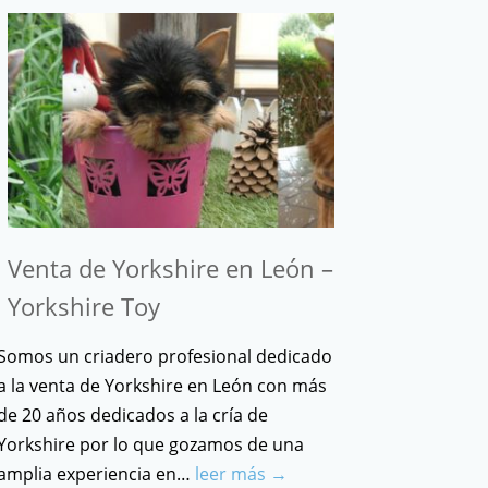
Venta de Yorkshire en León –
Yorkshire Toy
Somos un criadero profesional dedicado
a la venta de Yorkshire en León con más
de 20 años dedicados a la cría de
Yorkshire por lo que gozamos de una
amplia experiencia en…
leer más →