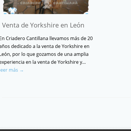
Venta de Yorkshire en León
En Criadero Cantillana llevamos más de 20
años dedicado a la venta de Yorkshire en
León, por lo que gozamos de una amplia
experiencia en la venta de Yorkshire y…
leer más →