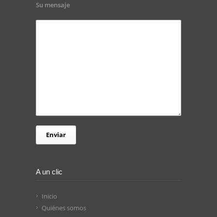
Su mensaje
A un clic
Inicio
Quiénes somos