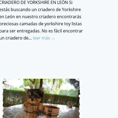
CRIADERO DE YORKSHIRE EN LEÓN Si
estás buscando un criadero de Yorkshire
en León en nuestro criadero encontrarás
preciosas camadas de yorkshire toy listas
para ser entregadas. No es fácil encontrar
un criadero de…
leer más →