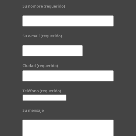
Su nombre (requerido)
Su e-mail (requerido)
Ciudad (requerido)
Teléfono (requerido)
Su mensaje