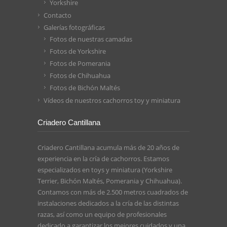
Yorkshire
Contacto
Galerías fotográficas
Fotos de nuestras camadas
Fotos de Yorkshire
Fotos de Pomerania
Fotos de Chihuahua
Fotos de Bichón Maltés
Vídeos de nuestros cachorros toy y miniatura
Criadero Cantillana
Criadero Cantillana acumula más de 20 años de
experiencia en la cría de cachorros. Estamos
especializados en toys y miniatura (Yorkshire
Terrier, Bichón Maltés, Pomerania y Chihuahua).
Contamos con más de 2.500 metros cuadrados de
instalaciones dedicados a la cría de las distintas
razas, así como un equipo de profesionales
dedicado a garantizar los mejores cuidados y una