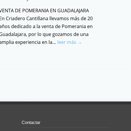
VENTA DE POMERANIA EN GUADALAJARA
En Criadero Cantillana llevamos más de 20
años dedicado a la venta de Pomerania en
Guadalajara, por lo que gozamos de una
amplia experiencia en la…
leer más →
Contactar