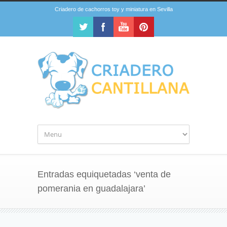
Criadero de cachorros toy y miniatura en Sevilla
Entradas equiquetadas ‘venta de
pomerania en guadalajara’