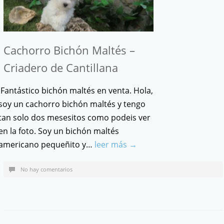
Cachorro Bichón Maltés –
Criadero de Cantillana
Fantástico bichón maltés en venta. Hola,
soy un cachorro bichón maltés y tengo
tan solo dos mesesitos como podeis ver
en la foto. Soy un bichón maltés
americano pequeñito y…
leer más →
No hay comentarios