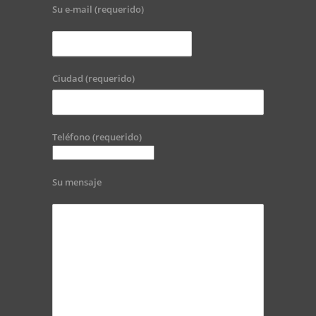
Su e-mail (requerido)
Ciudad (requerido)
Teléfono (requerido)
Su mensaje