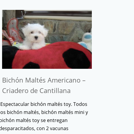
Bichón Maltés Americano –
Criadero de Cantillana
Espectacular bichón maltés toy. Todos
los bichón maltés, bichón maltés mini y
bichón maltés toy se entregan
desparacitados, con 2 vacunas