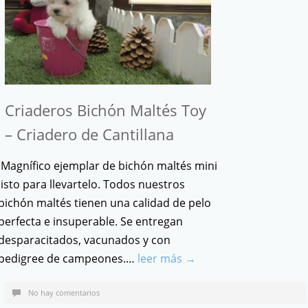
Criaderos Bichón Maltés Toy
– Criadero de Cantillana
Magnífico ejemplar de bichón maltés mini
listo para llevartelo. Todos nuestros
bichón maltés tienen una calidad de pelo
perfecta e insuperable. Se entregan
desparacitados, vacunados y con
pedigree de campeones.…
leer más →
No hay comentarios