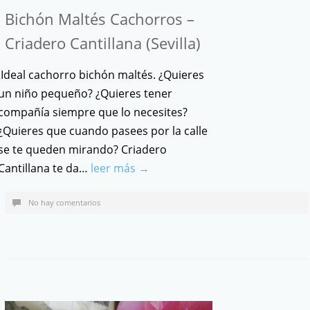
Bichón Maltés Cachorros –
Criadero Cantillana (Sevilla)
Ideal cachorro bichón maltés. ¿Quieres
un niño pequeño? ¿Quieres tener
compañía siempre que lo necesites?
¿Quieres que cuando pasees por la calle
se te queden mirando? Criadero
Cantillana te da…
leer más →
No hay comentarios