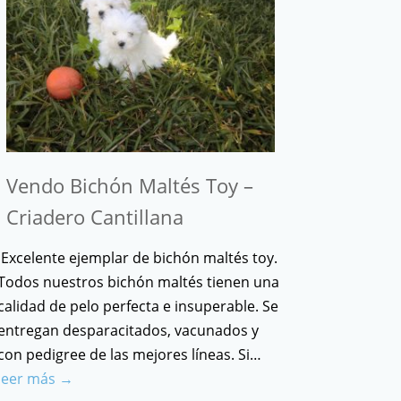
Vendo Bichón Maltés Toy –
Criadero Cantillana
Excelente ejemplar de bichón maltés toy.
Todos nuestros bichón maltés tienen una
calidad de pelo perfecta e insuperable. Se
entregan desparacitados, vacunados y
con pedigree de las mejores líneas. Si…
leer más →