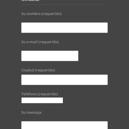
Su nombre (requerido)
Su e-mail (requerido)
Ciudad (requerido)
Teléfono (requerido)
Su mensaje