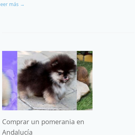
leer más →
Comprar un pomerania en
Andalucía