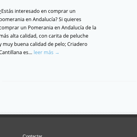
¿Estás interesado en comprar un
pomerania en Andalucía? Si quieres
comprar un Pomerania en Andalucía de la
más alta calidad, con carita de peluche
y muy buena calidad de pelo; Criadero
Cantillana es…
leer más →
Contactar