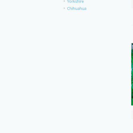
Yorkshire
Chihuahua