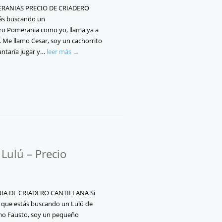
ANIAS PRECIO DE CRIADERO
ás buscando un
ro Pomerania como yo, llama ya a
. Me llamo Cesar, soy un cachorrito
ntaría jugar y…
leer más →
Lulú – Precio
A DE CRIADERO CANTILLANA Si
 que estás buscando un Lulú de
mo Fausto, soy un pequeño