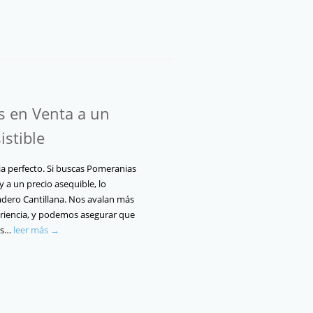
 en Venta a un
istible
ia perfecto. Si buscas Pomeranias
y a un precio asequible, lo
adero Cantillana. Nos avalan más
riencia, y podemos asegurar que
as…
leer más →