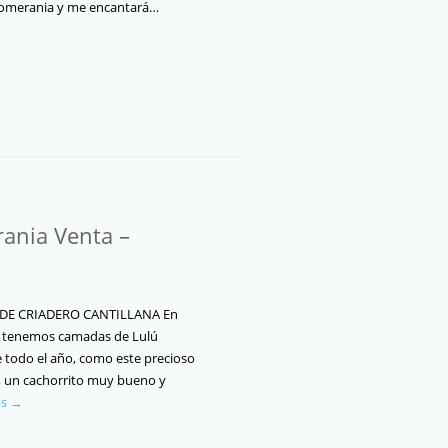
Pomerania y me encantará…
ania Venta –
DE CRIADERO CANTILLANA En
a tenemos camadas de Lulú
todo el año, como este precioso
o, un cachorrito muy bueno y
ás →