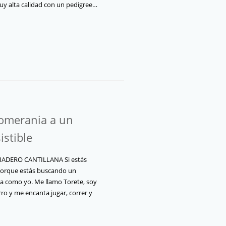
y alta calidad con un pedigree…
omerania a un
istible
ADERO CANTILLANA Si estás
porque estás buscando un
a como yo. Me llamo Torete, soy
o y me encanta jugar, correr y