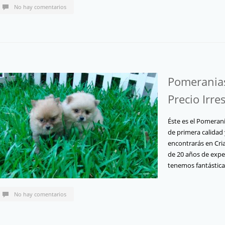
No hay comentarios
Pomeranias
Precio Irres
Éste es el Pomeran
de primera calidad 
encontrarás en Cri
de 20 años de expe
tenemos fantástic
No hay comentarios