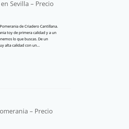
n Sevilla – Precio
Pomerania de Criadero Cantillana.
nia toy de primera calidad y a un
tenemos lo que buscas. De un
y alta calidad con un…
omerania – Precio