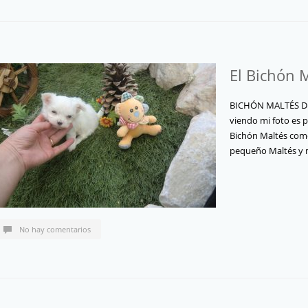
El Bichón 
BICHÓN MALTÉS DE
viendo mi foto es 
Bichón Maltés como
pequeño Maltés y
No hay comentarios