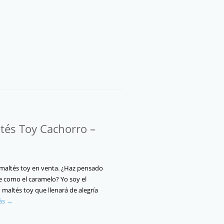
tés Toy Cachorro –
maltés toy en venta. ¿Haz pensado
e como el caramelo? Yo soy el
maltés toy que llenará de alegría
ás →