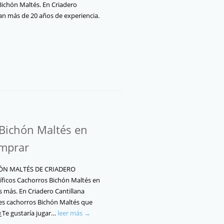
Bichón Maltés. En Criadero
lan más de 20 años de experiencia.
Bichón Maltés en
omprar
N MALTÉS DE CRIADERO
icos Cachorros Bichón Maltés en
s más. En Criadero Cantillana
es cachorros Bichón Maltés que
¿Te gustaría jugar…
leer más →