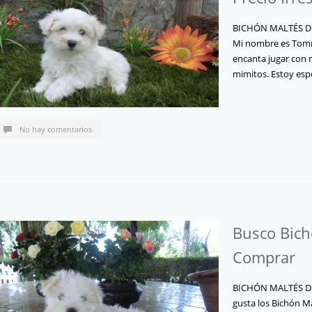
BICHÓN MALTÉS D
Mi nombre es Tomm
encanta jugar con 
mimitos. Estoy es
No hay comentarios
Busco Bich
Comprar
BICHÓN MALTÉS D
gusta los Bichón Ma