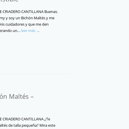
E CRIADERO CANTILLANA Buenas.
y y soy un Bichón Maltés y me
mis cuidadores y que me den
perando un…
leer más →
ón Maltés –
E CRIADERO CANTILLANA ¿Te
ltés de talla pequeña? Mira este