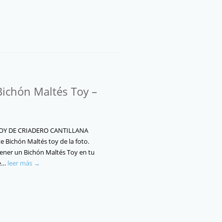
Bichón Maltés Toy –
OY DE CRIADERO CANTILLANA
te Bichón Maltés toy de la foto.
tener un Bichón Maltés Toy en tu
ue…
leer más →