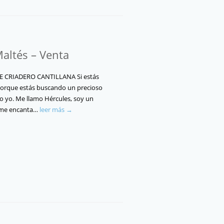
Maltés – Venta
 CRIADERO CANTILLANA Si estás
porque estás buscando un precioso
 yo. Me llamo Hércules, soy un
 me encanta…
leer más →