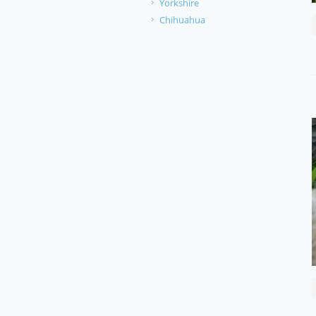
Yorkshire
Chihuahua