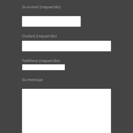
Su e-mail (requerido)
Ciudad (requerido)
Teléfono (requerido)
Su mensaje