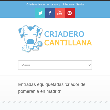
Criadero de cachorros toy y miniatura en Sevilla
Entradas equiquetadas ‘criador de
pomerania en madrid’