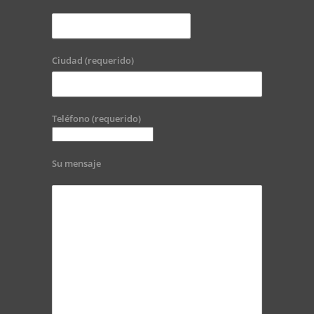
Ciudad (requerido)
Teléfono (requerido)
Su mensaje