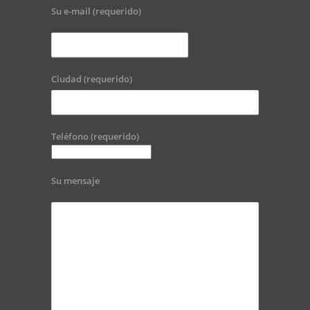
Su e-mail (requerido)
Ciudad (requerido)
Teléfono (requerido)
Su mensaje