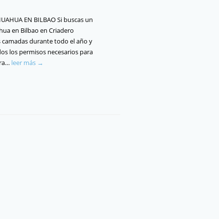
UAHUA EN BILBAO Si buscas un
hua en Bilbao en Criadero
 camadas durante todo el año y
s los permisos necesarios para
tra…
leer más →