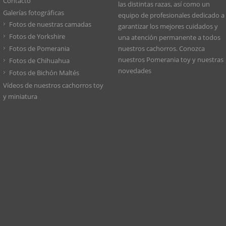
Contacto
las distintas razas, así como un
Galerías fotográficas
equipo de profesionales dedicado a
Fotos de nuestras camadas
garantizar los mejores cuidados y
Fotos de Yorkshire
una atención permanente a todos
Fotos de Pomerania
nuestros cachorros. Conozca
nuestros
Pomerania toy
y nuestras
Fotos de Chihuahua
novedades
Fotos de Bichón Maltés
Vídeos de nuestros cachorros toy
y miniatura