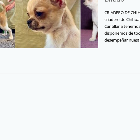
CRIADERO DE CHIH
criadero de Chihua
Cantillana tenemos
disponemos de todo
desempeñar nues