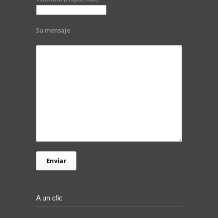
Su mensaje
A un clic