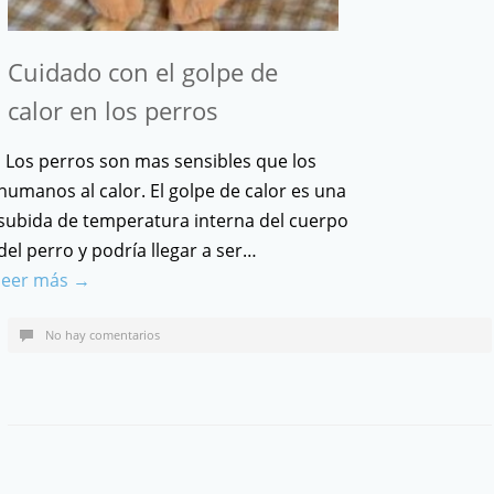
Cuidado con el golpe de
calor en los perros
Los perros son mas sensibles que los
humanos al calor. El golpe de calor es una
subida de temperatura interna del cuerpo
del perro y podría llegar a ser…
leer más →
No hay comentarios