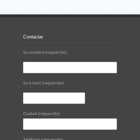
Contactar
Su nombre (requerido)
Su e-mail (requerido)
Ciudad (requerido)
Teléfono (requerido)