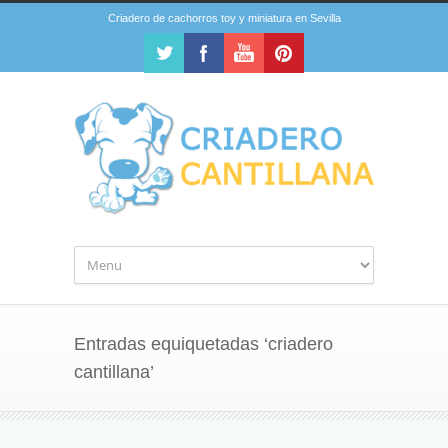
Criadero de cachorros toy y miniatura en Sevilla
Entradas equiquetadas ‘criadero
cantillana’