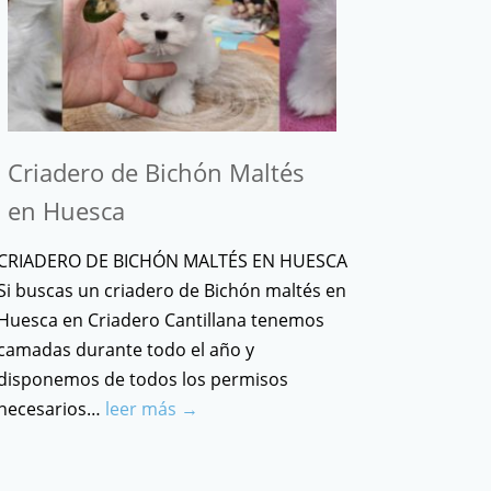
Criadero de Bichón Maltés
en Huesca
CRIADERO DE BICHÓN MALTÉS EN HUESCA
Si buscas un criadero de Bichón maltés en
Huesca en Criadero Cantillana tenemos
camadas durante todo el año y
disponemos de todos los permisos
necesarios…
leer más →