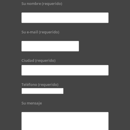
Su nombre (requerido)
Su e-mail (requerido)
Ciudad (requerido)
Teléfono (requerido)
Su mensaje