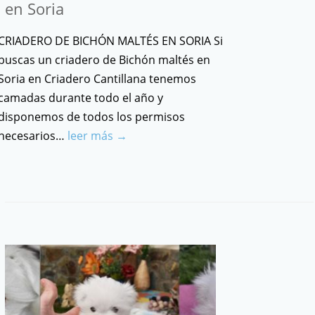
en Soria
CRIADERO DE BICHÓN MALTÉS EN SORIA Si
buscas un criadero de Bichón maltés en
Soria en Criadero Cantillana tenemos
camadas durante todo el año y
disponemos de todos los permisos
necesarios…
leer más →