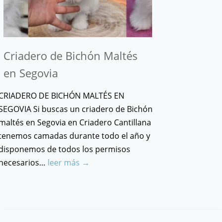
Criadero de Bichón Maltés
en Segovia
CRIADERO DE BICHÓN MALTÉS EN
SEGOVIA Si buscas un criadero de Bichón
maltés en Segovia en Criadero Cantillana
tenemos camadas durante todo el año y
disponemos de todos los permisos
necesarios…
leer más →