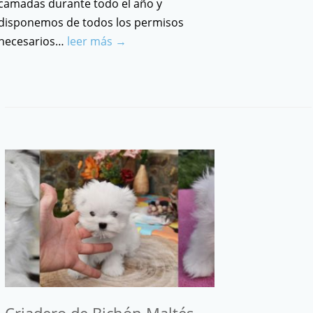
camadas durante todo el año y
disponemos de todos los permisos
necesarios…
leer más →