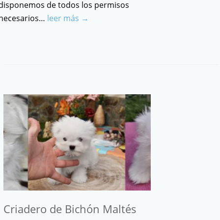
disponemos de todos los permisos
necesarios…
leer más →
Criadero de Bichón Maltés