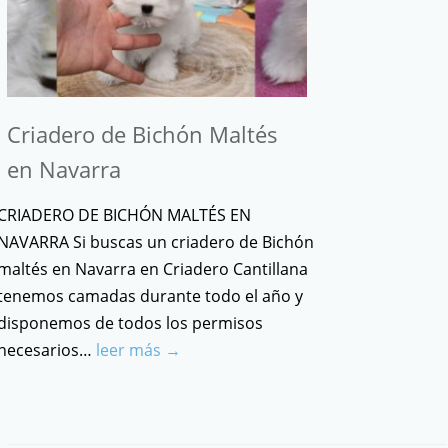
Criadero de Bichón Maltés
en Navarra
CRIADERO DE BICHÓN MALTÉS EN
NAVARRA Si buscas un criadero de Bichón
maltés en Navarra en Criadero Cantillana
tenemos camadas durante todo el año y
disponemos de todos los permisos
necesarios…
leer más →