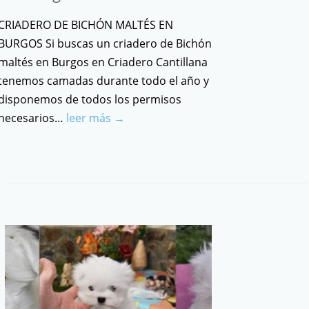
CRIADERO DE BICHÓN MALTÉS EN
BURGOS Si buscas un criadero de Bichón
maltés en Burgos en Criadero Cantillana
tenemos camadas durante todo el año y
disponemos de todos los permisos
necesarios…
leer más →