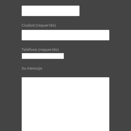
Ciudad (requerido)
Teléfono (requerido)
Su mensaje