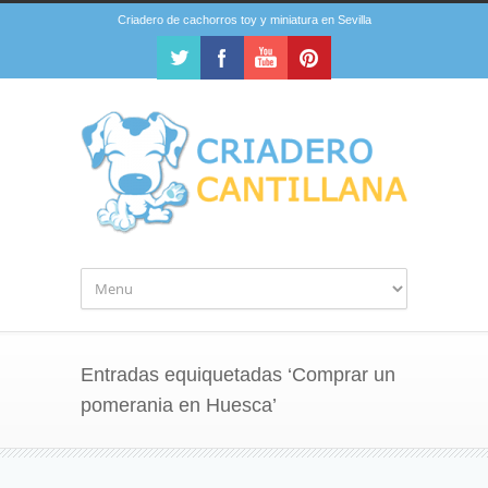
Criadero de cachorros toy y miniatura en Sevilla
Entradas equiquetadas ‘Comprar un
pomerania en Huesca’