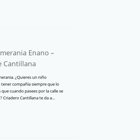
merania Enano –
e Cantillana
erania. ¿Quieres un niño
 tener compañía siempre que lo
 que cuando pasees por la calle se
 Criadero Cantillana te da a…