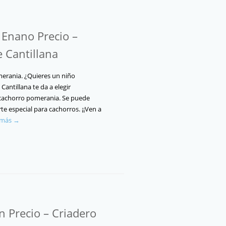
Enano Precio –
e Cantillana
erania. ¿Quieres un niño
antillana te da a elegir
cachorro pomerania. Se puede
te especial para cachorros. ¡¡Ven a
 más →
 Precio – Criadero