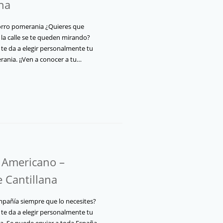
ana
orro pomerania ¿Quieres que
la calle se te queden mirando?
 te da a elegir personalmente tu
rania. ¡¡Ven a conocer a tu…
 Americano –
e Cantillana
pañía siempre que lo necesites?
 te da a elegir personalmente tu