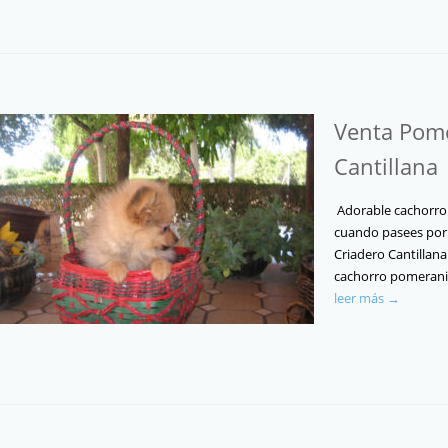
Venta Pome
Cantillana
Adorable cachorro
cuando pasees por 
Criadero Cantillana
cachorro pomerania
leer más →