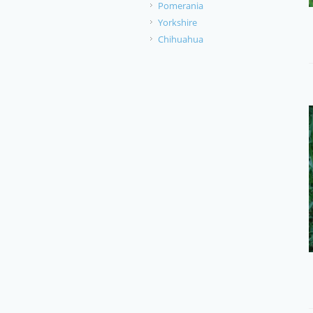
Pomerania
Yorkshire
Chihuahua