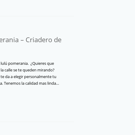
rania – Criadero de
 lulú pomerania. ¿Quieres que
la calle se te queden mirando?
 te da a elegir personalmente tu
. Tenemos la calidad mas linda…