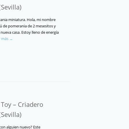
Sevilla)
nia miniatura. Hola, mi nombre
ulú de pomerania de 2 mesesitos y
nueva casa. Estoy lleno de energía
r más →
Toy – Criadero
Sevilla)
 con alguien nuevo? Este