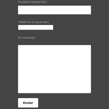
Ciudad (requerido)
Teléfono (requerido)
Su mensaje