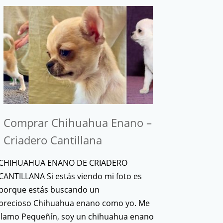
Comprar Chihuahua Enano –
Criadero Cantillana
CHIHUAHUA ENANO DE CRIADERO
CANTILLANA Si estás viendo mi foto es
porque estás buscando un
precioso Chihuahua enano como yo. Me
llamo Pequeñín, soy un chihuahua enano