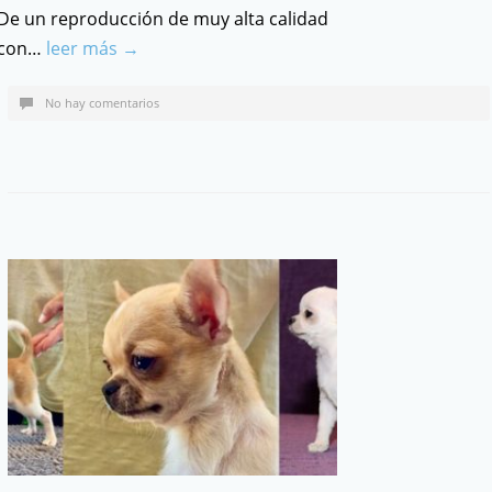
De un reproducción de muy alta calidad
con…
leer más →
No hay comentarios