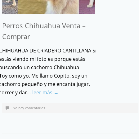
Perros Chihuahua Venta –
Comprar
CHIHUAHUA DE CRIADERO CANTILLANA Si
estás viendo mi foto es porque estás
buscando un cachorro Chihuahua
Toy como yo. Me llamo Copito, soy un
cachorro pequeño y me encanta jugar,
correr y dar…
leer más →
No hay comentarios