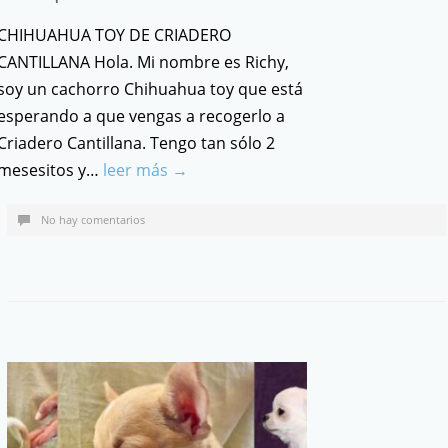
CHIHUAHUA TOY DE CRIADERO
CANTILLANA Hola. Mi nombre es Richy,
soy un cachorro Chihuahua toy que está
esperando a que vengas a recogerlo a
Criadero Cantillana. Tengo tan sólo 2
mesesitos y…
leer más →
No hay comentarios