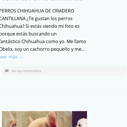
PERROS CHIHUAHUA DE CRIADERO
CANTILLANA ¿Te gustan los perros
Chihuahua? Si estás viendo mi foto es
porque estás buscando un
fantástico Chihuahua como yo. Me llamo
Obelix, soy un cachorro pequeño y me…
leer más →
No hay comentarios