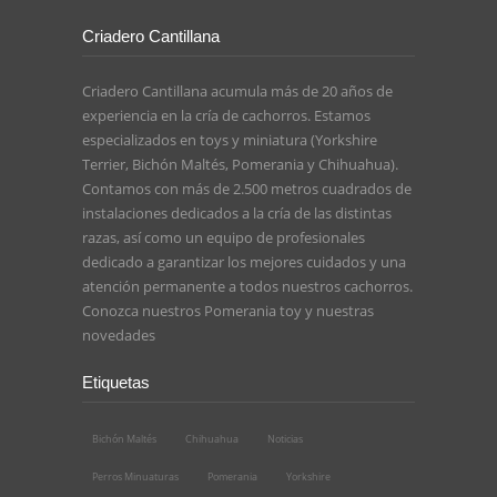
Criadero Cantillana
Criadero Cantillana acumula más de 20 años de
experiencia en la cría de cachorros. Estamos
especializados en toys y miniatura (Yorkshire
Terrier, Bichón Maltés, Pomerania y Chihuahua).
Contamos con más de 2.500 metros cuadrados de
instalaciones dedicados a la cría de las distintas
razas, así como un equipo de profesionales
dedicado a garantizar los mejores cuidados y una
atención permanente a todos nuestros cachorros.
Conozca nuestros
Pomerania toy
y nuestras
novedades
Etiquetas
Bichón Maltés
Chihuahua
Noticias
Perros Minuaturas
Pomerania
Yorkshire