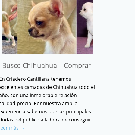
Busco Chihuahua – Comprar
En Criadero Cantillana tenemos
excelentes camadas de Chihuahua todo el
año, con una inmejorable relación
calidad-precio. Por nuestra amplia
experiencia sabemos que las principales
dudas del público a la hora de conseguir…
leer más →