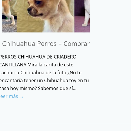
Chihuahua Perros – Comprar
PERROS CHIHUAHUA DE CRIADERO
CANTILLANA Mira la carita de este
cachorro Chihuahua de la foto ¿No te
encantaría tener un Chihuahua toy en tu
casa hoy mismo? Sabemos que sí…
leer más →