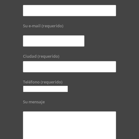
Su e-mail (requerido)
Ciudad (requerido)
Teléfono (requerido)
Su mensaje