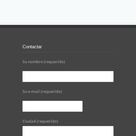
Contactar
Su nombre (requerido)
Su e-mail (requerido)
Ciudad (requerido)