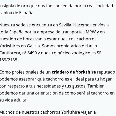
Insignia de oro que nos fue concedida por la real sociedad
canina de España.
Nuestra sede se encuentra en Sevilla. Hacemos envíos a
toda España por la empresa de transportes MRW y en
cuestión de horas van a estar nuestros cachorros
Yorkshires en Galicia. Somos propietarios del afijo
Cantibrera, nº 8490 y nuestro núcleo zoológico es SE
189/2188.
Como profesionales de un
criadero de Yorkshire
reputado
podemos asesorar qué cachorro es el ideal para tu hogar
con respecto a tus necesidades y tus gustos. También
podemos dar una orientación de cómo será el cachorro en
su vida adulta.
Muchos de nuestros cachorros Yorkshire viajan a