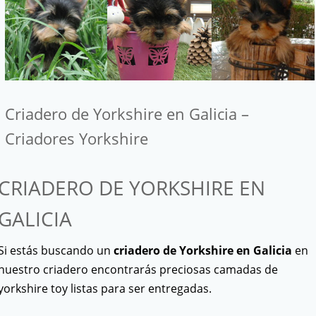
Criadero de Yorkshire en Galicia –
Criadores Yorkshire
CRIADERO DE YORKSHIRE EN
GALICIA
Si estás buscando un
criadero de Yorkshire en Galicia
en
nuestro criadero encontrarás preciosas camadas de
yorkshire toy listas para ser entregadas.