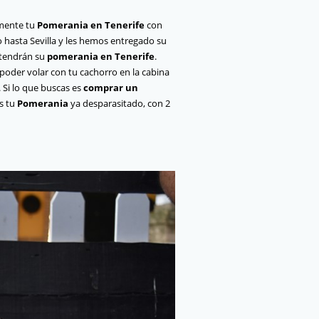
lmente tu
Pomerania en Tenerife
con
 hasta Sevilla y les hemos entregado su
s tendrán su
pomerania en Tenerife
.
oder volar con tu cachorro en la cabina
. Si lo que buscas es
comprar un
os tu
Pomerania
ya desparasitado, con 2