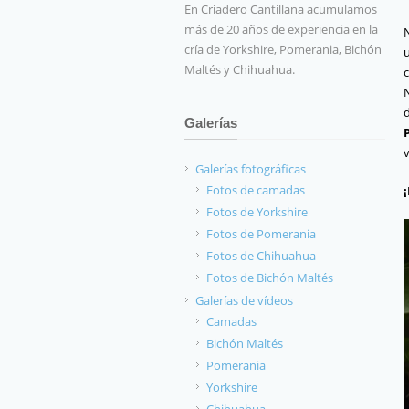
En Criadero Cantillana acumulamos
más de 20 años de experiencia en la
cría de Yorkshire, Pomerania, Bichón
Maltés y Chihuahua.
c
d
Galerías
v
Galerías fotográficas
Fotos de camadas
Fotos de Yorkshire
Fotos de Pomerania
Fotos de Chihuahua
Fotos de Bichón Maltés
Galerías de vídeos
Camadas
Bichón Maltés
Pomerania
Yorkshire