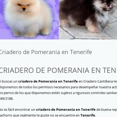
Criadero de Pomerania en Tenerife
CRIADERO DE POMERANIA EN TEN
Si buscas un
criadero de Pomerania en Tenerife
en Criadero Cantillana 
disponemos de todos los permisos necesarios para desempeñar nuestra activ
os perros de los que disponemos estén sujetos a rigurosos controles sanitar
189/2188.
o es fácil encontrar un
criadero de Pomerania en Tenerife
de buena rep
cachorro que realmente te guste no se encuentre en
Tenerife
.