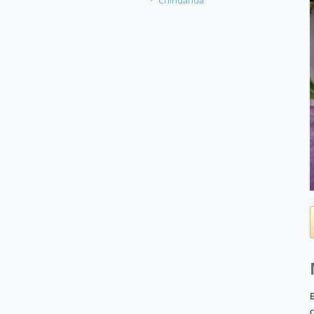
Chihuahua