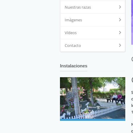
Nuestras razas
Imágenes
Vídeos
Contacto
Instalaciones
l
N