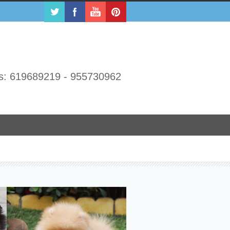
s: 619689219 - 955730962