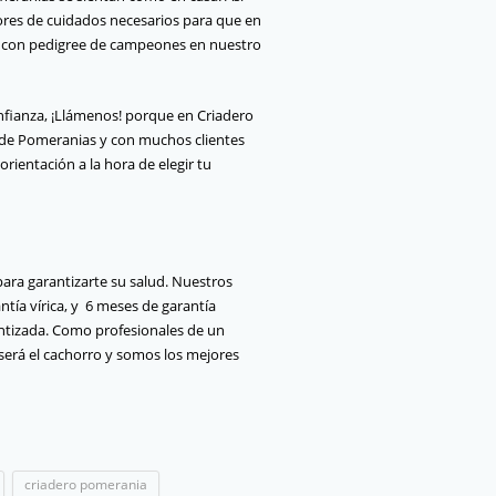
ores de cuidados necesarios para que en
 con pedigree de campeones en nuestro
onfianza, ¡Llámenos! porque en Criadero
a de Pomeranias y con muchos clientes
ientación a la hora de elegir tu
ara garantizarte su salud. Nuestros
tía vírica, y 6 meses de garantía
rantizada. Como profesionales de un
erá el cachorro y somos los mejores
criadero pomerania