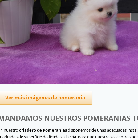
Ver más imágenes de pomerania
MANDAMOS NUESTROS POMERANIAS T
En nuestro
criadero de Pomeranias
disponemos de unas adecuadas instal
cuadrados de superficie dedicados a la cría, para que nuestros cachorros po