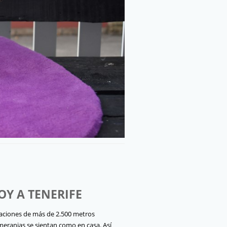
OY A
TENERIFE
aciones de más de 2.500 metros
meranias se sientan como en casa. Así