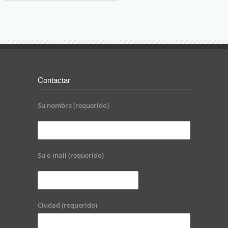
Contactar
Su nombre (requerido)
Su e-mail (requerido)
Ciudad (requerido)