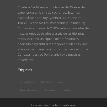
Criadero Cantillana acumula más de 20 años de
experiencia en la cría de cachorros. Estamos
especializados en toys y miniatura (Yorkshire
Terrier, Bichón Maltés, Pomerania y Chihuahua).
Contamos con más de 2.500 metros cuadrados de
instalaciones dedicados a la cría de las distintas
razas, así como un equipo de profesionales
dedicado a garantizar los mejores cuidados y una
atención permanente a todos nuestros cachorros.
Conozca nuestros
Pomerania toy
y nuestras
novedades
Etiquetas
Bichón Maltés
Chihuahua
Noticias
Perros Minuaturas
Pomerania
Yorkshire
Una web de
Criadero Cantillana
.