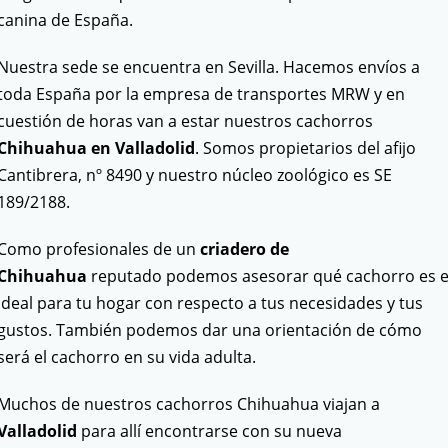
canina de España.
Nuestra sede se encuentra en Sevilla. Hacemos envíos a
toda España por la empresa de transportes MRW y en
cuestión de horas van a estar nuestros cachorros
Chihuahua en Valladolid
. Somos propietarios del afijo
Cantibrera, nº 8490 y nuestro núcleo zoológico es SE
189/2188.
Como profesionales de un
criadero de
Chihuahua
reputado podemos asesorar qué cachorro es e
ideal para tu hogar con respecto a tus necesidades y tus
gustos. También podemos dar una orientación de cómo
será el cachorro en su vida adulta.
Muchos de nuestros cachorros Chihuahua viajan a
Valladolid
para allí encontrarse con su nueva