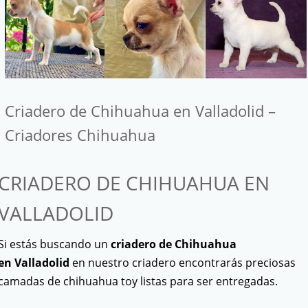
Criadero de Chihuahua en Valladolid –
Criadores Chihuahua
CRIADERO DE CHIHUAHUA EN
VALLADOLID
Si estás buscando un
criadero de Chihuahua
en Valladolid
en nuestro criadero encontrarás preciosas
camadas de chihuahua toy listas para ser entregadas.