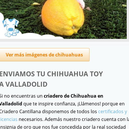
Ver más imágenes de chihuahuas
ENVIAMOS TU CHIHUAHUA TOY
A
VALLADOLID
Si no encuentras un
criadero de Chihuahua en
Valladolid
que te inspire confianza, ¡Llámenos! porque en
Criadero Cantillana disponemos de todos los
certificados y
licencias
necesarios. Además nuestro criadero cuenta con l
Insignia de oro que nos fue concedida por la real sociedad