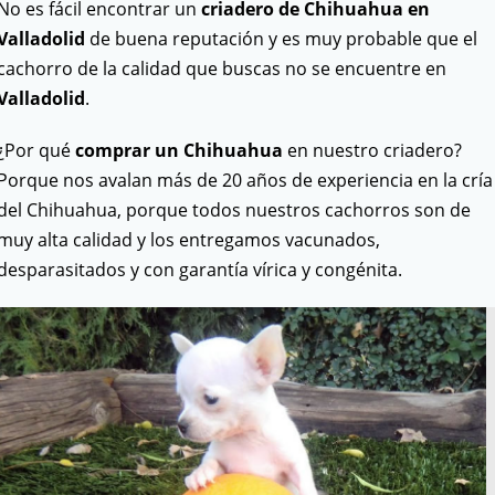
No es fácil encontrar un
criadero de Chihuahua en
Valladolid
de buena reputación y es muy probable que el
cachorro de la calidad que buscas no se encuentre en
Valladolid
.
¿Por qué
comprar un Chihuahua
en nuestro criadero?
Porque nos avalan más de 20 años de experiencia en la cría
del Chihuahua, porque todos nuestros cachorros son de
muy alta calidad y los entregamos vacunados,
desparasitados y con garantía vírica y congénita.